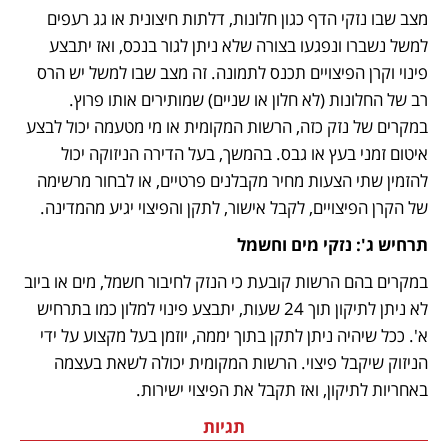
מצב שבו נזקי הדף כגון חלונות, דלתות חיצונית או גג רעפים 
למשל נשברו ונפגעו בצורה שלא ניתן לגור בנכס, ואז יתבצע 
פינוי וקרן הפיצויים תכנס לתמונה. זה מצב שבו למשל יש הרס 
רב של החלונות (לא חלון או שניים) שמותירים אותו פרוץ. 
במקרים של נזק כזה, הרשות המקומית או מי מטעמה יכול לבצע 
איטום זמני בעץ או גבס. בהמשך, בעל הדירה הניזוקה יכול 
להזמין שתי הצעות מחיר מקבלנים פרטיים, או לבחור מרשימה 
של הקרן הפיצויים, לקבל אישור, לתקן והפיצוי יגיע מהמדינה. 
תרחיש ג': נזקי מים וחשמל
במקרים בהם הרשות קובעת כי הנזק לחיבור חשמל, מים או ביוב 
לא ניתן לתיקון תוך 24 שעות, יתבצע פינוי למלון כמו בתרחיש 
א'. ככל שיהיה ניתן לתקן בתוך יממה, יוזמן בעל מקצוע על ידי 
הניזוק שיקבל פיצוי. הרשות המקומית יכולה לשאת בעצמה 
באחריות לתיקון, ואז תקבל את הפיצוי ישירות.  
תגיות