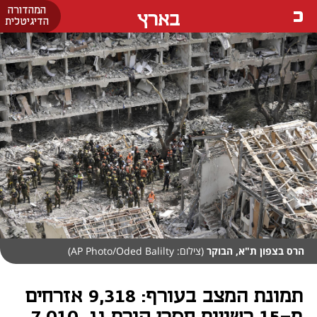
המהדורה
בארץ
הדיגיטלית
הרס בצפון ת"א, הבוקר
(צילום: AP Photo/Oded Balilty)
תמונת המצב בעורף: 9,318 אזרחים