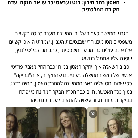
האסון בהר מירון: בנט ועבאס יכריעו אם תוקם ועדת 
חקירה ממלכתית
 "הגם שהחלטה כאמור על-ידי ממשלת מעבר כרוכה בקשיים 
משפטיים מסוימים, הרי שבנסיבות העניין, עמדתי היא כי קשיים 
אלו אינם עולים כדי מניעה משפטית", כתב מנדלבליט לגנץ, 
ש
פנה אליו אתמול בנושא
  סביב השאלה איך ייחקר האסון במירון כבר החל מאבק פוליטי. 
אנשיו של ראש הממשלה מעוניינים שהחקירה, או ה"בדיקה" 
כפי שהתייחס אליה ראש הממשלה למחרת האסון, תהיה בדרג 
נמוך ככל האפשר. היום כבר 
הכריז מבקר המדינה
 כי יפתח 
בביקורת מיוחדת, וזו עשויה להתאים לעמדת נתניהו. 