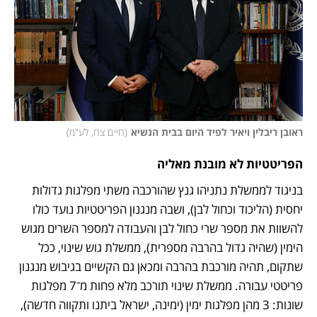
ראובן ריבלין ויאיר לפיד היום בבית הנשיא
(
חיים צח, לע"מ
)
הפריטטיות לא מובנת מאליה  
בניגוד לממשלת נתניהו גנץ שהורכבה משתי מפלגות גדולות 
יחסית (הליכוד וכחול לבן), ושבה מנגנון הפריטטיות נועד כולו 
להשוות את מספר שרי כחול לבן והעבודה למספר השרים מגוש 
הימין (שהיה גדול בהרבה מספרית), ממשלת גוש שינוי, ככל 
שתקום, תהיה מורכבת בהרבה ומכאן גם הקשיים בגיבוש מנגנון 
פריטטי עבורה. ממשלת שינוי תורכב מלא פחות מ־7 מפלגות 
שונות: 3 מהן מפלגות ימין (ימינה, ישראל ביתנו ותקווה חדשה), 