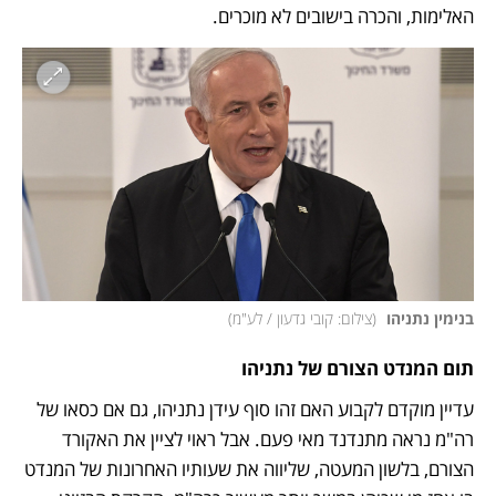
האלימות, והכרה בישובים לא מוכרים. 
בנימין נתניהו 
(
צילום: קובי גדעון / לע"מ
)
תום המנדט הצורם של נתניהו 
עדיין מוקדם לקבוע האם זהו סוף עידן נתניהו, גם אם כסאו של 
רה"מ נראה מתנדנד מאי פעם. אבל ראוי לציין את האקורד 
הצורם, בלשון המעטה, שליווה את שעותיו האחרונות של המנדט 