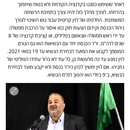
לאחר ששימש כסגנו בקדנציה הקודמת ולא בטוח שיתמוך 
בהדחתו. לצורך מהלך כזה יהיה צורך בתמיכת הרשימה 
המשותפת. החלפתו של לוין קריטית עבור גוש השינוי לצורך 
ניהול הכנסת וקידום הצעות חוק כמו איסור על הרכבת ממשלה 
על ידי ראש ממשלה שנאשם בפלילים, או קציבת קדנציה של 8 
שנים לרה"מ. יו"ר הכנסת יחד עם הנשיאות הוא גם הגורם 
המוסמך לקבוע את המועד לבחירת הנשיא עד 19 במאי 2021. 
לוין נמנע עד כה מלעשות כן, כל עוד לא ברור עתידו הפוליטי של 
נתניהו. אם לוין ימשיך לכהן כיו"ר כנסת ולא יקבע מועד לבחירת 
הנשיא, ב־9 ביולי הוא יהפוך למ"מ הנשיא.