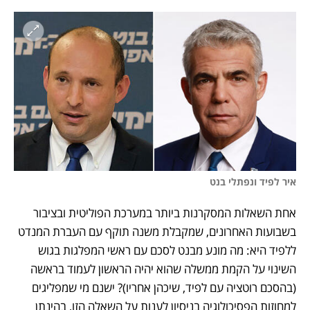
איר לפיד ונפתלי בנט
אחת השאלות המסקרנות ביותר במערכת הפוליטית ובציבור 
בשבועות האחרונים, שמקבלת משנה תוקף עם העברת המנדט 
ללפיד היא: מה מונע מבנט לסכם עם ראשי המפלגות בגוש 
השינוי על הקמת ממשלה שהוא יהיה הראשון לעמוד בראשה 
(בהסכם רוטציה עם לפיד, שיכהן אחריו)? ישנם מי שמפליגים 
למחוזות הפסיכולוגיה בניסיון לענות על השאלה הזו, בהינתן 