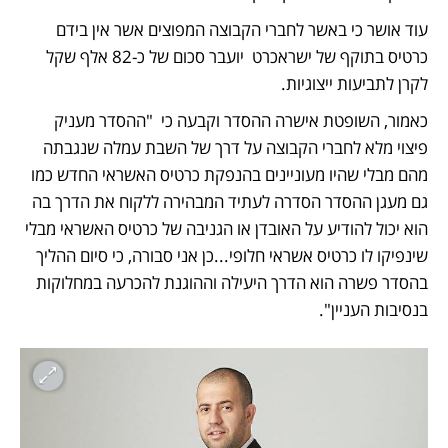
עוד אושר כי באשר לחברי הקבוצה המפוצים אשר אין בידם 
כרטיס בתוקף של ישראכרט  יועבר סכום של כ-82 אלף שקל 
לקרן לתביעות ייצוגיות. 
כאמור, השופטת אישרה ההסדר וקבעה כי  "ההסדר מעניק 
פיצוי מלא לחברי הקבוצה על דרך של השבת עמלה שנגבתה 
מהם מבלי שהיו מעוניינים בהנפקת כרטיס האשראי החדש כמו 
גם מעגן ההסדר הסדרה לעתיד המבהירה ללקוח את הדרך בה 
הוא יכול להודיע על האובדן או הגניבה של כרטיס האשראי מבלי 
שינפיקו לו כרטיס אשראי חלופי...כן אני סבורה, כי סיום ההליך 
בהסדר פשרה הוא הדרך היעילה וההוגנת להכרעה במחלוקות 
בנסיבות העניין".