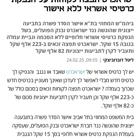
כרטיסי אשראי ללא אישור
ביהמ"ש המחוזי בת"א אישר הסדר פשרה בתביעה
ייצוגית שהוגשה נגד ישראכרט ובנק הפועלים, בשל
הנפקת כרטיסי אשראי חלופיים ללא הסכמה וגביית עמלה
בגובה 15 שקל. ישראכרט תפצה זכאים ב-223 אלף שקל
ותעביר לקרן לתביעות ייצוגיות 82 אלף שקל
ליטל דוברוביצקי
|
09:55, 24.02.25
יש לך כרטיס אשראי של 
ישראכרט 
שאבד או נגנב  והנפיקו לך 
נפתח בכרטיסייה חדשה
כרטיס חדש מבלי לאפשר לך לעדכן שאינך מעוניין בכרטיס חדש 
שכרוך בעמלה ? ישראכרט תפצה לקוחות זכאים בסכום כולל של 
כ-223 אלף שקל וכן תעביר לקרן לתביעות ייצוגיות סכום של 
כ-82 אלף שקל. 
בית המשפט המחוזי בתל אביב אישר הסדר פשרה בתובענה 
ייצוגית שהוגשה נגד חברת ישראכרט ובנק הפועלים, שעסקה 
בעמלת הנפקת כרטיס אשראי חלופי בסך 15 שקל הנגבית 