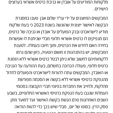
מלקוחות המודיעים על אובדן או גניבת כרטיס אשראי בערוצים 
הישירים. 
המבקשים המיוצגים על ידי עו"ד שלום אבן  טענו במסגרת 
הבקשה לאישור ייצוגית שהוגשה בשנת 2023 כי בעת שלקוח 
מודיע לישראכרט ובנק הפועלים על אובדן או גניבה של כרטיס, 
הם מנפיקים לו כרטיס אשראי חלופי מבלי שניתנת לו אפשרות 
בחירה האם לחדש את הכרטיס, ותוך חיובו בעמלה. לטענת 
המבקשים, יש בהתנהגות זו משום הטעיה, כיוון שהם גרמו 
ללקוחותיהם לחשוב שלא ניתן לבטל כרטיס אשראי ללא הזמנת 
כרטיס חלופי, פעולה הכרוכה בתשלום, בעת ההודעה על הגניבה 
או האובדן. המבקשים עתרו להורות לישראכרט והפועלים לחדול 
מהנפקת כרטיסי אשראי ללא בקשה או הסכמה מפורשת 
מהלקוח, ולחייב את החברות בפיצוי חברי הקבוצה בסכומי 
העמלות שנגבו בעת הנפקת כרטיסי האשראי החלופיים, בשבע 
השנים האחרונות טרם הגשת בקשת האישור ועד למועד מתן 
פסק הדין. בסופו של יום,  מבלי שיש בכך כדי להוות הודאה 