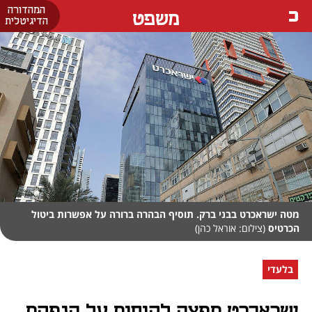
המהדורה
משפט
הדיגיטלית
מטה ישראכרט בבני ברק. תוסיף הבהרה ברורה על אפשרות ביטול
הכרטיס
(צילום: אוראל כהן)
בלעדי
ישראכרט תפצה לקוחות על הנפקת