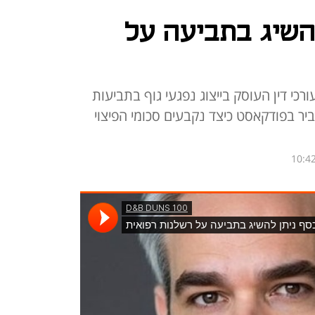
השיג בתביעה על
רכי דין העוסק בייצוג נפגעי גוף בתביעות
סביר בפודקאסט כיצד נקבעים סכומי הפיצוי
10:42