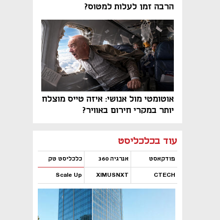
הרבה זמן לעלות למטוס?
אוטומטי מול אנושי: איזה טייס מוצלח
יותר במקרי חירום באוויר?
נפתח בכרטיסייה חדשה
נפתח בכרטיסייה חדשה
נפתח בכרטיסייה חדשה
נפתח בכרטיסייה חדשה
נפתח בכרטיסייה חדשה
נפתח בכרטיסייה חדשה
עוד בכלכליסט
פודקאסט
אנרגיה 360
כלכליסט טק
Scale Up
XIMUSNXT
CTECH
נפתח בכרטיסייה חדשה
נפתח בכרטיסייה חדשה
נפתח בכרטיסייה חדשה
נפתח בכרטיסייה חדשה