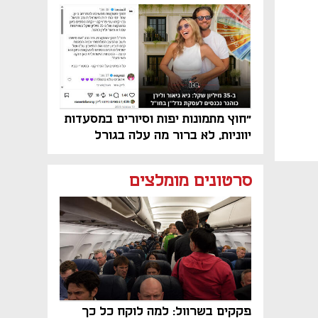
"חוץ מתמונות יפות וסיורים במסעדות
יווניות, לא ברור מה עלה בגורל
פרויקט הנדל"ן"
סרטונים מומלצים
פקקים בשרוול: למה לוקח כל כך