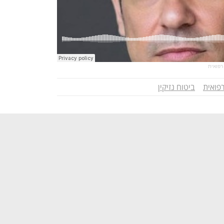
רפואית
פואית
ביטוח נזיקין