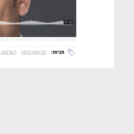
D&B DUNS 100
·
כמה כסף ניתן להשיג בתביעה על רשלנות 
תגיות:
תביעות נזיקין
רשלנות ר