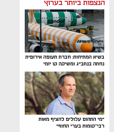
הנצפות ביותר בערוץ
בשיא המתיחות: חברת תעופה אירופית
נחתה בנתב"ג ומשיקה קו יומי
"מי התהום עלולים להציף מאות
רבי־קומות בערי החוף"