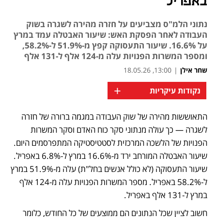
באפריל
נתוני הלמ"ס מצביעים על חזרה מהירה לשגרה בשוק
העבודה לאחר הפסקת האש: שיעור האבטלה עמד במרץ
על 16.6%. שיעור התעסוקה קפץ מ-51.9% ל-58.2%,
ומספר המשרות הפנויות עלה מ-124 אלף ל-131 אלף
שחר אילן
|
13:00, 18.05.26
+
נקודות עיקריות
התאוששות מהירה של שוק העבודה במגמה ברורה של חזרה 
נפתח בכרטיסייה חדשה
לשגרה — כך עולה מנתוני סקר כוח האדם וסקר המשרות 
הפנויות של הלשכה המרכזית לסטטיסטיקה המתפרסמים היום. 
שיעור האבטלה המורחב ירד מ-16.6% במרץ ל-6.8% באפריל. 
שיעור התעסוקה (לא כולל אנשים בחל"ת) עלה מ-51.9% במרץ 
ל-58.2% באפריל. מספר המשרות הפנויות עלה מ-124 אלף 
במרץ ל-131 אלף באפריל.
חשוב לציין שכל הנתונים הם ממוצעים של כל החודש, כלומר 