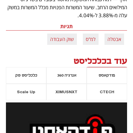
המילואים הרחב. שיעור המשרות הפנויות מכלל המשרות במשק 
עלה מ-3.88% ל-4.04%.
תגיות
אבטלה
למ"ס
שוק העבודה
עוד בכלכליסט
פודקאסט
אנרגיה 360
כלכליסט טק
Scale Up
XIMUSNXT
CTECH
יסייה חדשה
נפתח בכרטיסייה חדשה