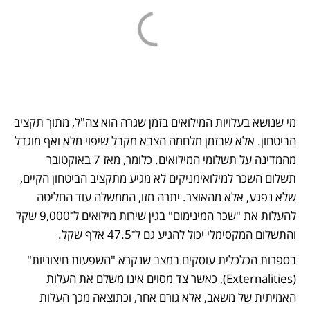
מי שנושא בעלויות המילואים בזמן שגרה הוא צה"ל, מתוך תקציב 
הביטחון. אלא שבזמן מלחמה הצבא מקבל שיפוי מלא ואף מוגדל 
מהמדינה על תשלומי המילואים. כלומר, מאז 7 באוקטובר 
תשלום השכר למילואימניקים לא מגיע מתקציב הביטחון הקיים, 
שלא נפגע, אלא מהאוצר. יתרה מזו, הממשלה עוד החליטה 
להעלות את "שכר המינימום" בגין שירות מילואים ל־9,000 שקל 
והתשלום המקסימלי יכול להגיע גם ל־47.5 אלף שקל.
בספרות הכלכלית עוסקים במצב שנקרא "השפעות חיצוניות" 
(Externalities), כאשר צד מסוים אינו משלם את העלות 
האמיתית של משאב, אלא גורם אחר, וכתוצאה מכך העלות 