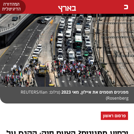
המהדורה
בארץ
הדיגיטלית
מפגינים חוסמים את איילון, מאי 2023
(צילום: REUTERS/Ilan
Rosenberg)
פרסום ראשון
ירתיע מפגינים? הצעת חוק: הקנס על