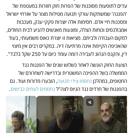
עדים לתופעות מסוכנות של הפרות חוק חוזרות במעטפת של 
'הפגנה' שמשתקות עורקי תנועה מטילות מצור על אזרחי ישראל 
ומסכנות חיי אדם. חסימות אלה יוצרות פקקי ענק, מעכבות 
אמבולנסים וכוחות הצלה, ומונעות מאנשים להגיע לבית החולים, 
למקום העבודה ולביתם. מציאות זו יוצרת כאוס משמעותי, בעוד 
שהאכיפה הקיימת אינה מרתיעה דיה. במקרים רבים אין מיצוי 
דין, והקנס הנהוג לעבירה דומה עומד כיום על 250 שקל בלבד".
הצעת החוק הוגשה לאחר כשלוש שנים של הפגנות נגד 
הממשלה בשל ההפיכה המשטרית ובדרישה לשחרורם של 
החטופים, במהלכן 
נחסמו צירי תנועה
, הובערו מדורות ועוד. גם 
בהפגנות של חרדים נגד הגיוס לצה"ל 
נחסמים לעתים כבישים
.