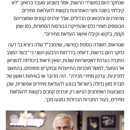
שנחקר היום במשרדי הרשות, אמר בשבוע שעבר בראיון: "לא 
קיבלתי בשנה וחצי האחרונות בקשות להעלאות מחירים 
מהיצרנים והיבואנים הגדולים, אבל יצרנים קטנים שמוצריהם 
מבוססים חומרי גלם שהתייקרו בבורסות הסחורות, כמו שמן 
וקמח, ביקשו וקיבלו אישור העלאת מחירים".
שטראוס, חשודה נוספת בפרשה, שהמנכ"ל שלה גיורא בר דעה 
נחקר היום ברשות, דיווחה בדו"חות הרבעון השני כי "בשל המצב 
החברה נערכת לאפשרויות שונות, שאין ודאות ביכולתה להוציאן 
אל הפועל, למשל תוכניות התייעלות ובמקרים מסוימים, בהתאם 
למדיניות, עדכון מחירי מכירה". היה מדובר אז באיתות ראשון של 
חברת מזון גדולה בישראל בנוגע להעלאת מחירים אפשרית, שכן 
בשבועות האחרונים הגישו רק יצרנים קטנים בקשות להעלאות 
מחירים, בעוד החברות הגדולות נמנעו מכך.