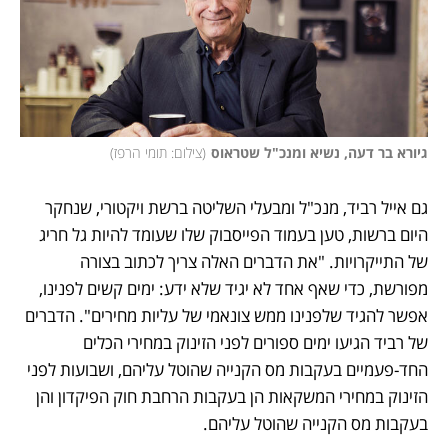
גיורא בר דעה, נשיא ומנכ"ל שטראוס
(
צילום: תומי הרפז
)
גם אייל רביד, מנכ"ל ומבעלי השליטה ברשת ויקטורי, שנחקר 
היום ברשות, טען בעמוד הפייסבוק שלו שעומד להיות גל חריג 
של התייקרויות. "את הדברים האלה צריך לכתוב בצורה 
מפורשת, כדי שאף אחד לא יגיד שלא ידע: ימים קשים לפנינו, 
אפשר להגיד שלפנינו ממש צונאמי של עליות מחירים". הדברים 
של רביד הגיעו ימים ספורים לפני הזינוק במחירי הכלים 
החד-פעמיים בעקבות מס הקנייה שהוטל עליהם, ושבועות לפני 
הזינוק במחירי המשקאות הן בעקבות הרחבת חוק הפיקדון והן 
בעקבות מס הקנייה שהוטל עליהם.