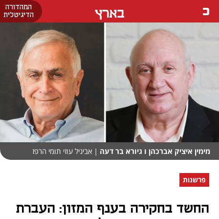
המהדורה
בארץ
הדיגיטלית
מימין איציק אברכהן ו גיורא בר דעה
| אביגיל עוזי תומי הרפז
פרשנות
החשד בחקירה בענף המזון: העברת