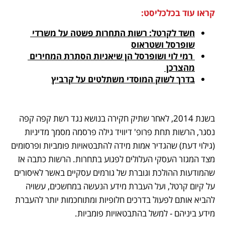
קראו עוד בכלכליסט:
חשד לקרטל: רשות התחרות פשטה על משרדי 
שופרסל ושטראוס
 רמי לוי ושופרסל הן שיאניות הסתרת המחירים 
מהצרכן 
בדרך לשוק המוסדי משתלטים על קרביץ
בשנת 2014, לאחר שתיק חקירה בנושא נגד רשת קפה קפה 
נסגר, הרשות תחת פרופ' דיוויד גילה פרסמה מסמך מדיניות 
(גילוי דעת) שהגדיר אמות מידה להתבטאויות פומביות ופרסומים 
מצד המגזר העסקי העלולים לפגוע בתחרות. הרשות כתבה אז 
שהמודעות ההולכת וגוברת של גורמים עסקיים באשר לאיסורים 
על קיום קרטל, ועל העברת מידע הנעשה במחשכים, עשויה 
להביא אותם לפעול בדרכים חלופיות ומתוחכמות יותר להעברת 
מידע ביניהם - למשל בהתבטאויות פומביות. 