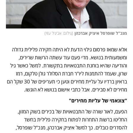
מנכ"ל שופרסל איציק אברכהן
(
צילום: אביגיל עוזי
)
אלא שמאז פרסום גילוי הדעת לא היתה חקירה פלילית גדולה 
ומשמעותית בנושא. מדי פעם עוד עשתה הרשות שרירים, 
והודיעה שהיא בוחנת התבטאויות בתקשורת. למשל כאשר גיל 
שרון, שעמד להתמנות ליו"ר חברת הסלולר גולן טלקום, רמז 
בראיון ברדיו על עליית מחירים וטען כי תעריפים של 30 שקל הם 
מחירים לא סבירים. אבל כתבי אישום בנושא לא הוגשו. 
"צונאמי של עליות מחירים"
הפעם, לאור שורה של התבטאויות של בכירים בשוק המזון, 
החליטו ברשות התחרות לפתוח בחקירה פלילית בחשד 
להסדרים כובלים. כך למשל איציק אברכהן, מנכ"ל שופרסל, 