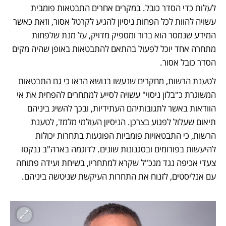
לעלות כדי הסדר כובל. במקרים אחרים התבטאות פומבית 
עשויה להוות לכל הפחות ניסיון להגיע לקרטל אסור, וזאת כאשר 
המידע שנמסר הוא ברור ומספיק מדויק, על מנת שלפחות 
מתחרה אחד יוכל לפעול בהתאם להתבטאות באופן שהיה מקים 
הסדר כובל אסור.
לטענת הרשות, מחקרים שנעשו בנושא הראו כי גם התבטאות 
המשוגרת כ"בלון ניסוי" עשויה לסייע למתחרים להפחית את אי 
הוודאות באשר לתגובותיהם העתידיות, ובכך להשיג ביניהם 
תיאום שעלול לפגוע בצרכן. הניסיון העולמי מלמד, לטענת 
הרשות, כי התבטאויות פומביות הפוגעות בתחרות יכולות 
להיעשות בפורומים ובסגנונות שונים. לדוגמה בארה"ב ננקטו 
צעדי אכיפה נגד מנכ"ל שקרא למתחריו, בשיחת ועידה פתוחה 
עם אנליסטים, לזנוח את התחרות העיקשת שניטשה ביניהם.