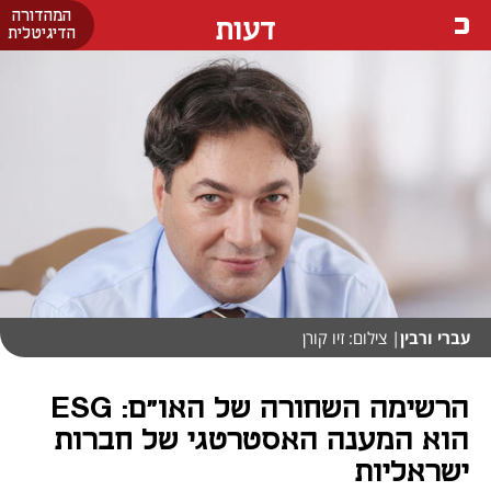
המהדורה
דעות
הדיגיטלית
עברי ורבין
| צילום: זיו קורן
הרשימה השחורה של האו"ם: ESG
הוא המענה האסטרטגי של חברות
ישראליות