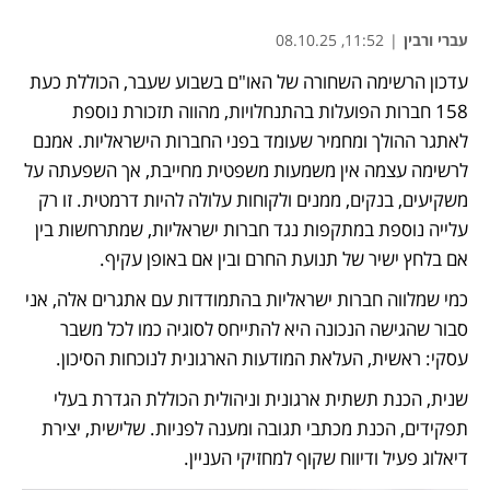
עברי ורבין
|
11:52, 08.10.25
עדכון הרשימה השחורה של האו"ם בשבוע שעבר, הכוללת כעת 
158 חברות הפועלות בהתנחלויות, מהווה תזכורת נוספת 
לאתגר ההולך ומחמיר שעומד בפני החברות הישראליות. אמנם 
לרשימה עצמה אין משמעות משפטית מחייבת, אך השפעתה על 
משקיעים, בנקים, ממנים ולקוחות עלולה להיות דרמטית. זו רק 
עלייה נוספת במתקפות נגד חברות ישראליות, שמתרחשות בין 
אם בלחץ ישיר של תנועת החרם ובין אם באופן עקיף.
כמי שמלווה חברות ישראליות בהתמודדות עם אתגרים אלה, אני 
סבור שהגישה הנכונה היא להתייחס לסוגיה כמו לכל משבר 
עסקי: ראשית, העלאת המודעות הארגונית לנוכחות הסיכון. 
שנית, הכנת תשתית ארגונית וניהולית הכוללת הגדרת בעלי 
תפקידים, הכנת מכתבי תגובה ומענה לפניות. שלישית, יצירת 
דיאלוג פעיל ודיווח שקוף למחזיקי העניין.