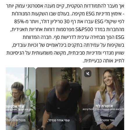
אך מעבר להתמודדות הטקטית, קיים מענה אסטרטגי עמוק יותר 
- אימוץ מדיניות ESG מקיפה. בעולם שבו השקעות המנוהלות 
לפי שיקולי ESG עברו את רף 30 טריליון דולר, ויותר מ-85% 
מהחברות במדד S&P500 מפרסמות דוחות אחריות תאגידית, 
ESG הפך מבחירה ערכית לדרישת סף. חברה המדווחת 
בשקיפות על עמידתה בתקנים בינלאומיים של זכויות עובדים, 
שוויון מגדרי ומדיניות סביבתית, מקשה משמעותית על הניסיונות 
לתייג אותה כבעייתית.