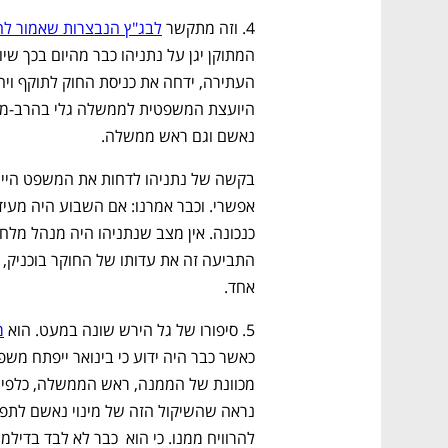
4. וזה מתקשר 
לבג"ץ הנבצרות שאמור לה
נאשם וגם ראש ממשלה. 
כנכונה. אין מצב שנתניהו היה מנהל מלח
נפתח בכרטיסייה חדשה
נפתח בכרטיסייה חדשה
נפתח בכרטיסייה חדשה
נפתח בכרטיסייה חדשה
אחד.
5. סיפורו של גל הירש שונה במעט. הוא 
מ
CTech – the
הבית של ההייטק הישראלי