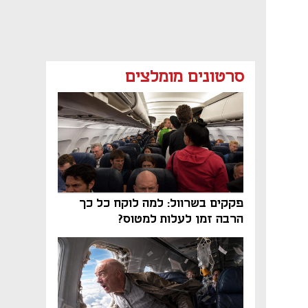
סרטונים מומלצים
פקקים בשרוול: למה לוקח כל כך
הרבה זמן לעלות למטוס?