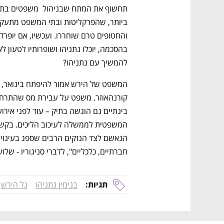
להמשיך עם נתניהו?    
חברתיים, כלכליים", לדברי סניגוריו - של
תגיות:
בנימין נתניהו
גל הירש