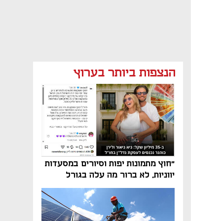
הנצפות ביותר בערוץ
"חוץ מתמונות יפות וסיורים במסעדות
יווניות, לא ברור מה עלה בגורל
פרויקט הנדל"ן"