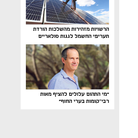
הרשויות מזהירות מהשלכות הורדת
תעריפי החשמל לגגות סולאריים
בסוף השנה
"מי התהום עלולים להציף מאות
רבי־קומות בערי החוף"