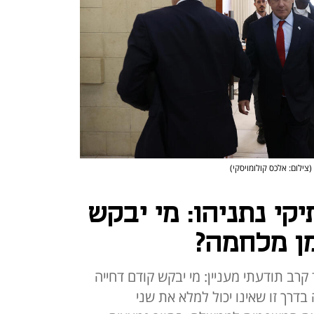
(צילום: אלכס קולומויסקי)
קי נתניהו: מי יבקש
מן מלחמה?
רב תודעתי מעניין: מי יבקש קודם דחייה
בדרך זו שאינו יכול למלא את שני