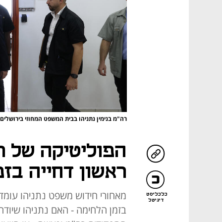
רה"מ בנימין נתניהו בבית המשפט המחוזי בירושלים
הפוליטיקה של תי
ראשון דחייה בז
מאחורי חידוש משפט נתניהו עומד ק
כלכליסט
דיגיטל
בזמן הלחימה - האם נתניהו שיודה 