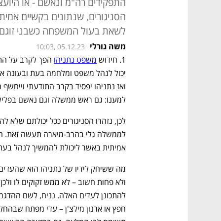
התפקידים רה"מ ונאשם - או היו
הסניגורים, שנתונים בקשיים אמית
לשאת בעול המשפחה כשבני זוגם מג
משה גורלי
10:03, 05.12.23
1. חידוש 
משפט נתניהו
למענו: גם ראש ממשלה וגם נאשם בפליל
אמיתית באשר ליכולת להמשיך לנהל בעת
ולא פחות חשוב – לא ממש זקוקים לו ולכן ל