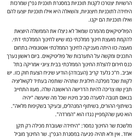
הרשויות יצטרכו לקנות תוכניות במסגרת תוכנית גפ"ן שמרכזת 
היחידה לתוכניות חיצוניות, והשאלה היא אילו תוכניות יוצעו להם 
ואילו תוכניות הם יקנו.
הפוליטיקאים מהמרכז שמאל לא ניצלו את הממשלה היוצאת 
להקמת מועצת חינוך ממלכתי כמו שיש לחינוך הממלכתי דתי. 
מועצה כזו היתה מעניקה לחינוך הממלכתי אוטונומיה בתחום 
התכנים ומקשה על התערבות של פוליטיקאים. ביום ראשון נערך 
כנס חירום להצלת החינוך הממלכתי בבית ציוני אמריקה בתל 
אביב. ח"כ גלעד קריב (העבודה) הודיע שיניח הצעת חוק כזו. יש 
לקוות שכל מפלגה חילונית שתהיה שותפה בעתיד לקואליציה 
תבין שזו צריכה להיות הדרישה הראשונה שלה. מעוז התחייב 
בנאום תגובה לסערה סביב מינויו שכל מה שיעשה "יהיה 
בשיתוף ההורים, בשיתוף המנהלים, ובעיקר בשקיפות מלאה". 
הוא טען שהקמפיין נגדו הוא "המרדה". 
מלשכת שר החינוך נמסר: "היחידה שעוברת מכילה רק תקן 
אחד. אין ולא תהיה פגיעה במסגרת הגפ"ן. שר החינוך מוביל 