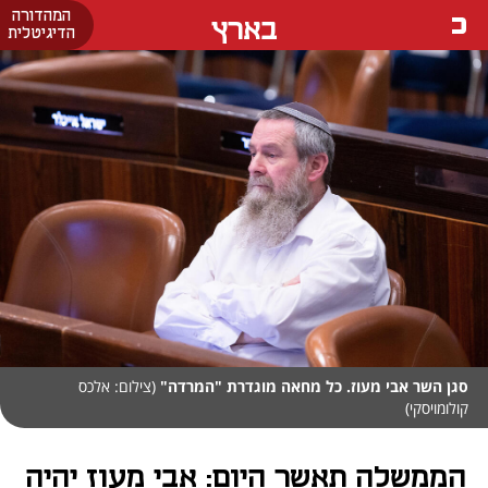
המהדורה
בארץ
הדיגיטלית
סגן השר אבי מעוז. כל מחאה מוגדרת "המרדה"
(צילום: אלכס
קולומויסקי)
הממשלה תאשר היום: אבי מעוז יהיה