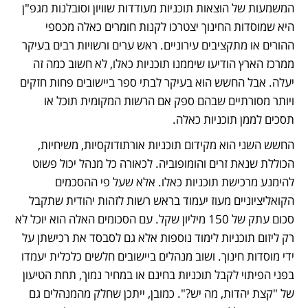
המשמעות של הוצאות תוכניות מעודדות שוויון וסובלנות מגפ"ן 
היא שמוסדות החינוך יצטרכו לקנות חומרים כאלה מכספי 
ההורים או מתקציבים עירוניים. ראש ערים ורשויות רבים בעיקר 
ממרכז הארץ הודיעו שיממנו תוכניות כאלו, לא חשוב כמה זה 
יעלה. אבל החשש הוא בעיקר לבתי ספר ביישובים פחות חזקים 
ויותר מסורתיים שבהם ספק אם הרשות המקומית תוכל או 
תסכים לממן תוכניות כאלה.
החשש השני הוא מקידום תוכניות אורתודוקסיות, משיחיות, 
הכוללת שנאת זרים והומופוביה. לכאורה כל מנהל יכול פשוט 
להימנע מרכישת תוכניות כאלו. אלא שעל פי ההסכמים 
הקואליציוניים מעוז יעמוד בראש רשות לזהות יהודית שתקבל 
סכום עתק של 150 מיליון שקל. עם הסכומים האלה הוא יוכל לא 
רק ליזום תוכניות לימוד נוספות אלא גם לסבסד את רכישתן על 
ידי מוסדות חינוך. ושוב מנהלים ביישובים חלשים כלכלית יעמדו 
בפני הפיתוי לקבל תוכניות בחינם או במחיר נמוך, תחת הטיעון 
של "קצת יהדות, מה יש?". כמובן, ייתכן שחלק מהמנהלים גם 