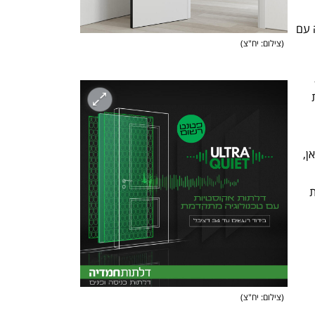
הראשונה בישראל שפיתחה דלתות כניסה עם 
(
צילום: יח"צ
)
לסיכום, בבואכם לבחור דלת, חשוב לפנות 
למותג מוכר, עם תו תקן, ותק וניסיון, בקרת 
לאחריה. את כל אלה אתם יכולים למצוא כאן, 
ותגים שהם כחול לבן, וכך גם 
תקבלו מוצר ברמה הגבוהה ביותר מבחינת 
(
צילום: יח"צ
)