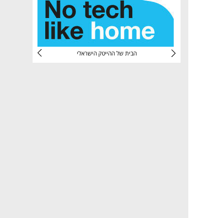
CTec
הבית של ההייטק הישראלי