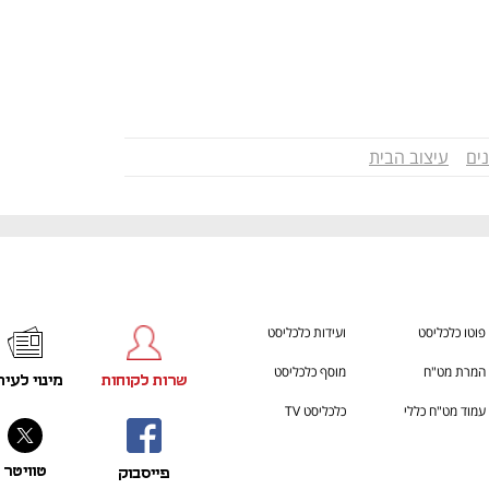
ים
עיצוב הבית
פוטו כלכליסט
ועידות כלכליסט
המרת מט"ח
מוסף כלכליסט
שרות לקוחות
מינוי לעית
עמוד מט"ח כללי
כלכליסט TV
טוויטר
פייסבוק