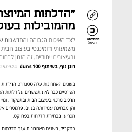
"הדלתות המיוצר
מהמובילות בעול
לצד האיכות הגבוהה והחדשנות שא
כלכליסט
דיגיטל
משמעותי ודומיננטי בעיצוב הבית 
ובעיצובים ייחודיים. זה הזמן לבחור
רונן נוף, בשיתוף duns 100
 25.09.24
מכריע, בבחירת הדלתות בפרויקט. 