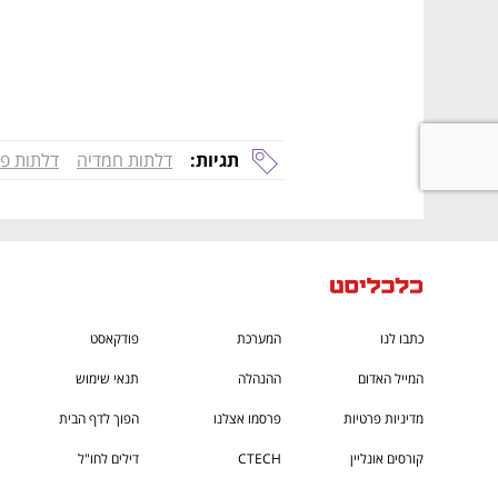
תגיות:
דלתות חמדיה
דלתות פנ
כתבו לנו
המערכת
פודקאסט
המייל האדום
ההנהלה
תנאי שימוש
מדיניות פרטיות
פרסמו אצלנו
הפוך לדף הבית
קורסים אונליין
CTECH
דילים לחו"ל