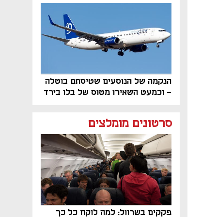
פרויקט הנדל"ן"
הנקמה של הנוסעים שטיסתם בוטלה
- וכמעט השאירו מטוס של בלו בירד
על הקרקע
סרטונים מומלצים
פקקים בשרוול: למה לוקח כל כך