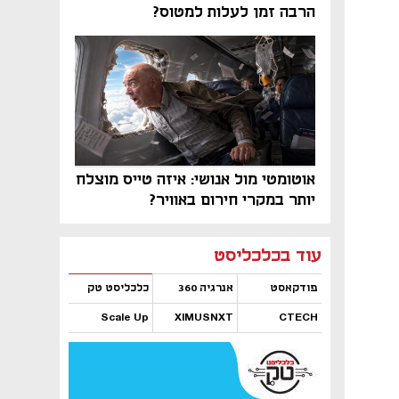
הרבה זמן לעלות למטוס?
אוטומטי מול אנושי: איזה טייס מוצלח
יותר במקרי חירום באוויר?
נפתח בכרטיסייה חדשה
נפתח בכרטיסייה חדשה
נפתח בכרטיסייה חדשה
נפתח בכרטיסייה חדשה
נפתח בכרטיסייה חדשה
נפתח בכרטיסייה חדשה
עוד בכלכליסט
פודקאסט
אנרגיה 360
כלכליסט טק
Scale Up
XIMUSNXT
CTECH
נפתח בכרטיסייה חדשה
נפתח בכרטיסייה חדשה
נפתח בכרטיסייה חדשה
נפתח בכרטיסייה חדשה