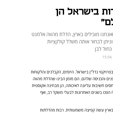
ות בישראל הן
ם"
נחנו מובילים בארץ, הדלת מהווה אלמנט
וניתן לבחור אותה משלל קולקציות
 כחול לבן
15:54,
בשנים האחרונות עלה סטנדרט הדלתות בפרויקטי נדל"ן בישראל. היזמים, הקבלנים והלקוחות 
הפרטיים כבר לא מתפשרים על דלתות הפנים והכניסה שלהם. הם מזמן הבינו שהדלת מהווה 
מרכיב מרכזי בעיצוב הבית ובתפקודו, ומייחסים חשיבות עליונה לאיכותה, הן מבחינה אקוסטית 
והן מבחינת עמידותה במים. פרמטרים אלו הפכו בשנים האחרונות לבעלי משקל רב, ואף 
במקביל, בשנים האחרונות ענף הדלתות בארץ עשה קפיצה משמעותית. רבות מהדלתות 