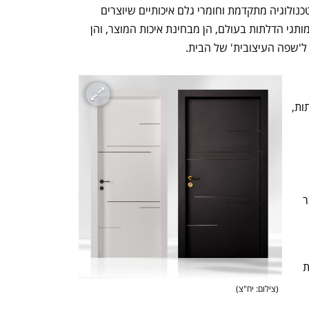
המיוצרות בישראל הינן שילוב מנצח של טכנולוגיה מתקדמת וחומרי גלם איכותיים שיוצרים 
מוצר העומד בשורה הראשונה עם מיטב מותגי הדלתות בעולם, הן מבחינת איכות המוצר, והן 
ל'שפה העיצובית' של הבית. 
לאחר יותר מ-30 שנות ניסיון בתחום הדלתות, 
האחרונות, ולשילוב המנצח בין טכנולוגיה 
שמרכיבים את הדלת אשר יוצרים יחד מוצר 
בדלתות חמדיה, מובילים בשנים האחרונות 
(
צילום: יח"צ
)