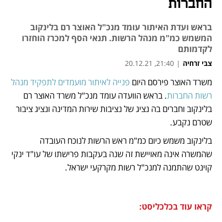
החברות
בראש ועדת האיתור עומד מנכ"ל האוצר רם בלינקוב
המשמש כמ"מ מנהל הרשות. תנאי הסף למכרז הוחזרו
לקדמותם
צבי זרחיה
|
21:40, 20.12.21
משרד האוצר פירסם היום 
פנייה לאיתור מועמדים לתפקיד מנהל 
נפתח בכרטיסייה חדשה
נפתח בכרטיסייה חדשה
נפתח בכרטיסייה חדשה
נפתח בכרטיסייה חדשה
נפתח בכרטיסייה חדשה
נפתח בכרטיסייה חדשה
רשות החברות
. בראש הוועדה עומד מנכ"ל משרד האוצר רם 
בלינקוב וחברים בה נציג של נציבות שירות המדינה ונציג ציבור 
שטרם נקבע. 
בלינקוב משמש כיום כמ"מ ראש הרשות לנוכח העובדה 
שהמשרה אינה מאויישת זה שנה בעקבות פרישתו של עו"ד ינקי 
קוינט שהתמנה למנכ"ל רשות מקרקעי ישראל.
קראו עוד בכלכליסט: