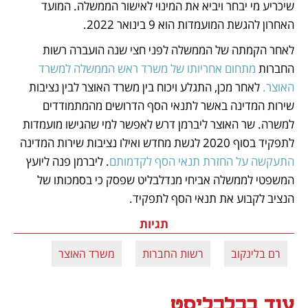
שיכריע מי יבחר ויביא את המינוי לאישור הממשלה. המועד 
האחרון להגשת המועמדות הוא 9 בינואר 2022.
לאחר הקמתה של הממשלה לפני חצי שנה הועברה רשות 
החברות 
מתחום אחריותו של משרד ראש הממשלה למשרד 
האוצר. 
לאחר מכן, התגלע ויכוח בין משרד האוצר לבין נציבות 
שירות המדינה באשר לתנאי הסף הדרושים מהמתמודדים 
למשרה. שר האוצר ליברמן דרש לאפשר למי שהגישו מועמדות 
לתפקיד בסוף 2020 לגשת מחדש ואילו נציבות שירות המדינה 
התעקשה על החזרת תנאי הסף לקדמותם
. ליברמן פנה ליועץ 
המשפטי לממשלה אביחי מנדלבליט שפסק כי בסמכותו של 
הנציב לקבוע את תנאי הסף לתפקיד.
תגיות
רם בלינקוב
רשות החברות
משרד האוצר
עוד בכלכליסט