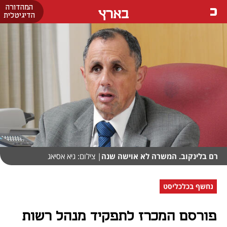
המהדורה
בארץ
הדיגיטלית
רם בלינקוב. המשרה לא אוישה שנה
| צילום: גיא אסיאג
נחשף בכלכליסט
פורסם המכרז לתפקיד מנהל רשות