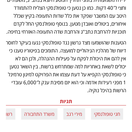
וחצי ל־40 דקות. כמו כן נטען כי טופולנסקי הצליח להתמודד 
היטב עם המשבר שפקד את כלל שדות התעופה בקיץ שכלל 
איחורים, ביטולים ואובדן מטען. בנוסף טופולנסקי החל לקדם 
תוכניות להרחבת נתב"ג והרחבת שדה התעופה האזרחי בחיפה.
הטענות שהושמעו מצד גרשון נגד טופולנסקי נגעו בעיקר לחוסר 
דיווח של מהלכיו הניהוליים למועצה. התומכים בפיטוריו טענו כי 
אין להם את היכולת לפקח על פעילות ההנהלה, ולכן הם לא 
יכולים לשאת באחריות למה שמתרחש ברשות. בין השאר נטען 
כי טופולנסקי הקפיא על דעת עצמו את הפרויקט למיגון טרמינל 
1 מפני רעידות אדמה וכי הוא יזם מסיבת ענק ל־6,000 עובדי 
הרשות בהיכל נוקיה.
תגיות
חגי טופולנסקי
מירי רגב
משרד התחבורה
רשות ש