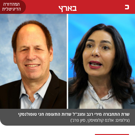
המהדורה
בארץ
הדיגיטלית
שרת התחבורה מירי רגב ומנכ"ל שדות התעופה חגי טופולנסקי
(צילומים: אלכס קולומויסקי, סיון פרג')