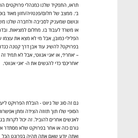
׳אחריכם׳ כדי להגשים את ה- ׳אני אנווט׳. 
ואתה יודע שאם אתה תהיה בפרונט הכל 