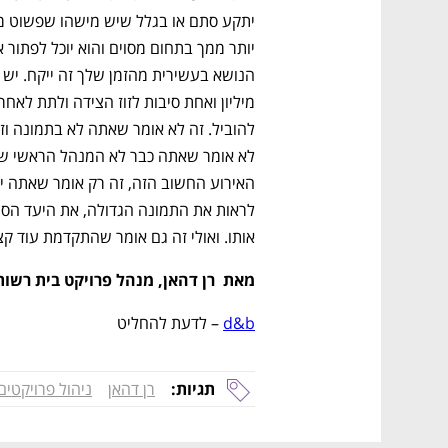
הנושא בעשירית מהזמן שלך זה 
אותו. ואולי זה גם אומר שהתקדמת עוד קצ
מאת  רן דהאן, מנהל פרויקט בית רשות
d&b
 – לדעת להחליט
נפתח בכרטיסייה חדשה
נפתח בכרטיסייה חדשה
נפתח בכרטיסייה חדשה
נפתח בכרטיסייה חדשה
תגיות:
רן דהאן
ניהול פרויקטים