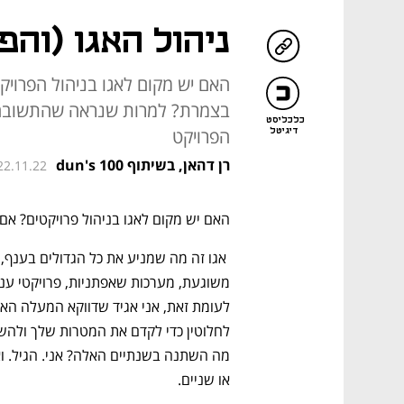
ניהול האגו (והפ
האם יש מקום לאגו בניהול הפרויק
בצמרת? למרות שנראה שהתשובה 
כלכליסט
הפרויקט
דיגיטל
רן דהאן, בשיתוף dun's 100
22.11.22
האם יש מקום לאגו בניהול פרויקטים? אם ה
או שניים.