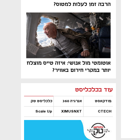
הרבה זמן לעלות למטוס?
אוטומטי מול אנושי: איזה טייס מוצלח
יותר במקרי חירום באוויר?
נפתח בכרטיסייה חדשה
נפתח בכרטיסייה חדשה
נפתח בכרטיסייה חדשה
נפתח בכרטיסייה חדשה
נפתח בכרטיסייה חדשה
נפתח בכרטיסייה חדשה
עוד בכלכליסט
פודקאסט
אנרגיה 360
כלכליסט טק
Scale Up
XIMUSNXT
CTECH
נפתח בכרטיסייה חדשה
נפתח בכרטיסייה חדשה
נפתח בכרטיסייה חדשה
נפתח בכרטיסייה חדשה