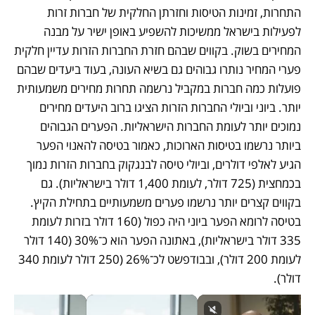
התחרות, זמינות הטיסות וחזרתן החלקית של חברות זרות 
לפעילות בישראל ממשיכות להשפיע באופן ישיר על מבנה 
המחירים בשוק. בקווים שבהם חזרת החברות הזרות עדיין חלקית 
פערי המחיר נותרו גבוהים גם בשיא העונה, בעוד ביעדים שבהם 
פועלות כמה חברות במקביל נרשמה תחרות מחירים משמעותית 
יותר. ביוני וביולי החברות הזרות הציגו ברוב היעדים מחירים 
נמוכים יותר לעומת החברות הישראליות. הפערים הגבוהים 
ביותר נרשמו בטיסות הארוכות, כאמור בטיסה להאנוי הפער 
הגיע לאלפי דולרים, וביולי טיסה לבנגקוק בחברות הזרות נמוך 
בכמחצית (725 דולר, לעומת 1,400 דולר בישראליות). גם 
בקווים קצרים יותר נרשמו פערים משמעותיים בתחילת הקיץ. 
בטיסה לרומא הפער ביוני היה כפול (160 דולר בזרות לעומת 
335 דולר בישראליות), באתונה הפער הוא כ־30% (140 דולר 
לעומת 200 דולר), ובבודפשט לכ־26% (250 דולר לעומת 340 
דולר). 