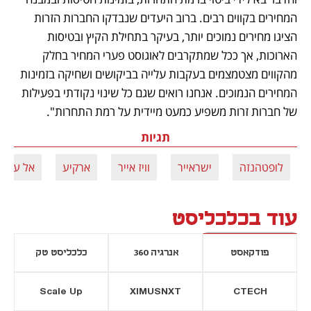
המחירים בקווים רבים. ברוב היעדים שנבדקו החברות הזרות 
הציגו מחירים נמוכים יותר, בעיקר בתחילת הקיץ ובטיסות 
הארוכות, אך ככל שמתקרבים לאוגוסט פערי המחיר בחלק 
מהקווים מצטמצמים בעקבות עלייה בביקושים ושחיקה בזמינות 
המחירים הנמוכים. אנחנו רואים שגם כל שינוי נקודתי בפעילות 
של חברות זרות משפיע כמעט מיידית על רמת התחרות". 
תגיות
לופטהנזה
ישראייר
וויז אייר
ארקיע
אל על
עוד בכלכליסט
פודקאסט
אנרגיה 360
כלכליסט טק
Scale Up
XIMUSNXT
CTECH