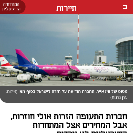
המהדורה
תיירות
הדיגיטלית
מטוס של וויז אייר. החברה הודיעה על חזרה לישראל בסוף מאי
(צילום:
ערן גרנות)
חברות התעופה הזרות אולי חוזרות,
אבל המחירים אצל המתחרות