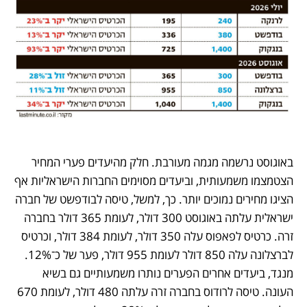
באוגוסט נרשמה מגמה מעורבת. חלק מהיעדים פערי המחיר 
הצטמצמו משמעותית, וביעדים מסוימים החברות הישראליות אף 
הציגו מחירים נמוכים יותר. כך, למשל, טיסה לבודפשט של חברה 
ישראלית עלתה באוגוסט 300 דולר, לעומת 365 דולר בחברה 
זרה. כרטיס לפאפוס עלה 350 דולר, לעומת 384 דולר, וכרטיס 
לברצלונה עלה 850 דולר לעומת 955 דולר, פער של כ־12%. 
מנגד, ביעדים אחרים הפערים נותרו משמעותיים גם בשיא 
העונה. טיסה לרודוס בחברה זרה עלתה 480 דולר, לעומת 670 