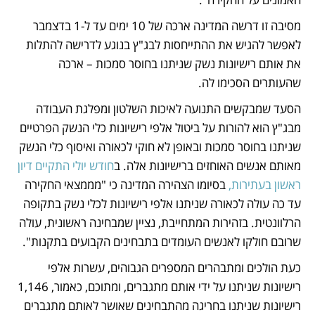
מסיבה זו דרשה המדינה ארכה של 10 ימים עד ל-1 בדצמבר 
לאפשר להגיש את ההתייחסות לבג"ץ בנוגע לדרישה להתלות 
את אותם רישיונות נשק שניתנו בחוסר סמכות – ארכה 
שהעותרים הסכימו לה. 
הסעד שמבקשים התנועה לאיכות השלטון ומפלגת העבודה 
מבג"ץ הוא להורות על ביטול אלפי רישיונות כלי הנשק הפרטיים 
שניתנו בחוסר סמכות ובאופן לא חוקי לכאורה ואיסוף כלי הנשק 
מאותם אנשים האוחזים ברישיונות אלה. ב
חודש יולי התקיים דיון 
ראשון בעתירות,
 בסיומו הצהירה המדינה כי "מממצאי החקירה 
עד כה עולה לכאורה שניתנו אלפי רישיונות לכלי נשק בתקופה 
הרלוונטית. בזהירות המתחייבת, נציין שמבחינה ראשונית, עולה 
שרובם חולקו לאנשים העומדים בתבחינים הקבועים בתקנות". 
כעת הולכים ומתבהרים המספרים הגבוהים, עשרות אלפי 
רישיונות שניתנו על ידי אותם מתגברים, ומתוכם, כאמור, 1,146 
רישיונות שניתנו בחריגה מהתבחינים שאושר לאותם מתגברים 