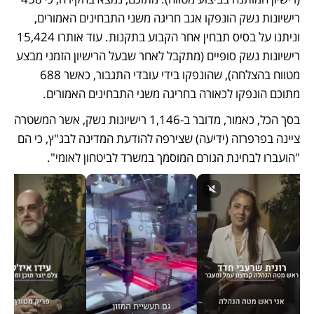
רישיונות נשק הונפקו אגב חריגה משני התבחינים האמורים, 
וניתנו על בסיס תבחין אחר הקבוע בתקנות. עוד אותרו 15,424 
רישיונות נשק סופיים (מתקבל לאחר שבעל הרישיון הזמני מבצע 
מטווח בהצלחה), שהונפקו בידי עובדי התגבור, כאשר 688 
מתוכם הונפקו לכאורה בחריגה משני התבחינים האמורים. 
בסך הכל, כאמור, מדובר ב-1,146 רישיונות נשק, אשר המשטרה 
ציינה בפרפרזה (ידיעה) שצירפה להודעת המדינה לבג"ץ, כי הם 
"הועברו לבחינת הגורם המוסמך במשרד לביטחון לאומי". 