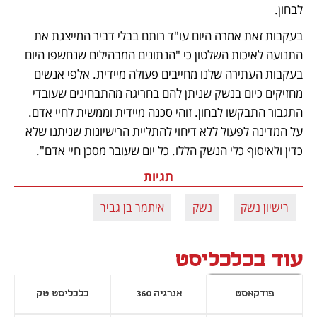
לבחון. 
בעקבות זאת אמרה היום עו"ד רותם בבלי דביר המייצגת את 
התנועה לאיכות השלטון כי "הנתונים המבהילים שנחשפו היום 
בעקבות העתירה שלנו מחייבים פעולה מיידית. אלפי אנשים 
מחזיקים כיום בנשק שניתן להם בחריגה מהתבחינים שעובדי 
התגבור התבקשו לבחון. זוהי סכנה מיידית וממשית לחיי אדם. 
על המדינה לפעול ללא דיחוי להתליית הרישיונות שניתנו שלא 
כדין ולאיסוף כלי הנשק הללו. כל יום שעובר מסכן חיי אדם". 
תגיות
רישיון נשק
נשק
איתמר בן גביר
עוד בכלכליסט
פודקאסט
אנרגיה 360
כלכליסט טק