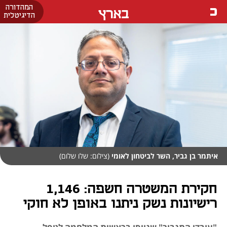
המהדורה
בארץ
הדיגיטלית
איתמר בן גביר, השר לביטחון לאומי
(צילום: שלו שלום)
חקירת המשטרה חשפה: 1,146
רישיונות נשק ניתנו באופן לא חוקי