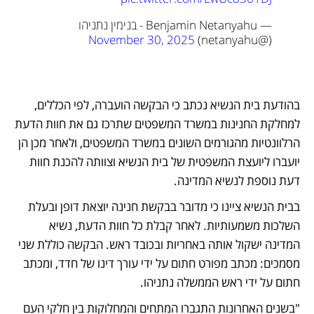
— Benjamin Netanyahu - בנימין נתניהו 
November 30, 2025
(@netanyahu) 
בהודעת בית הנשיא נכתב כי הבקשה הועברה, לפי הכללים, 
למחלקת החנינות במשרד המשפטים שתרכז גם את חוות הדעת 
הרלוונטיות מהגורמים השונים במשרד המשפטים, ולאחר מכן הן 
יועברו ליועצת המשפטית של בית הנשיא וצוותה להכנת חוות 
דעת נוספת לנשיא המדינה. 
בבית הנשיא ציינו כי מדובר בבקשת חנינה יוצאת דופן ובעלת 
השלכות משמעותיות. לאחר קבלת כל חוות הדעת, נשיא 
המדינה ישקול אותה באחריות ובכובד ראש. הבקשה כוללת שני 
מסמכים: מכתב מפורט חתום על ידי עורך דינו של חדד, ומכתב 
חתום על ידי ראש הממשלה נתניהו. 
"בשנים האחרונות התגברו המתחים והמחלוקות בין חלקי העם 