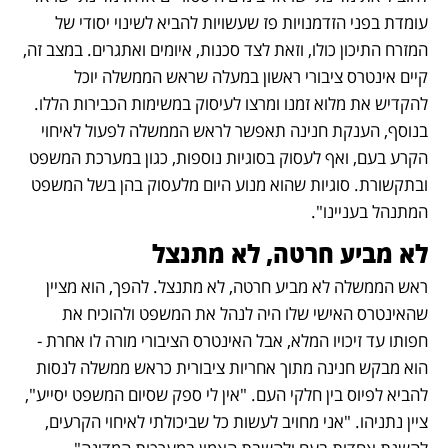
עומדת בפני הזדמנויות פז שעשויות להביא לשינוי יסודי של 
המזרח התיכון כולו, וזאת לצד סכנות, איומים ואתגרים. במצב זה, 
קיים אינטרס ציבורי ראשון במעלה שראש הממשלה יוכל 
להקדיש את מלוא זמנו ומרצו לעיסוק במשימות הכבירות הללו. 
בנוסף, הענקת חנינה תאפשר לראש הממשלה לפעול לאיחוי 
הקרע בעם, ואף לעסוק בסוגיות נוספות, כגון במערכת המשפט 
ובתקשורת. סוגיות שהוא מנוע היום מלעסוק בהן בשל המשפט 
המתנהל בעניינו".
לא מביע חרטה, לא מתנצל
ראש הממשלה לא מביע חרטה, לא מתנצל. להפך, הוא מציין 
שהאינטרס האישי שלו היה לנהל את המשפט ולהוכיח את 
חפותו עד זיכויו המלא, אבל האינטרס הציבורי מורה לו אחרת - 
הוא מבקש חנינה מתוך אחריות ציבורית כראש ממשלה לנסות 
להביא לפיוס בין חלקי העם. "אין לי ספק שסיום המשפט יסייע", 
ציין נתניהו. "אני מחויב לעשות כל שביכולתי לאיחוי הקרעים, 