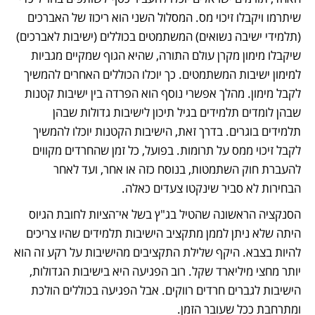
שיתרמו ויקבלו זיכוי מס. המסלול השני הוא ריכוז של האברכים 
(תלמידי ישיבה נשואים) המשתמטים בכוללים (ישיבות לאברכים) 
שיקבלו מימון מקרן עולם התורה, שהיא הגוף שמקיים מגביות 
למימון ישיבות המשתמטים. כך יוכלו הכוללים האחרים להמשיך 
לקבל מימון. מהלך אפשרי נוסף הוא הפרדה בין ישיבות קטנות 
שבהן לומדים תלמידים בגיל תיכון לישיבות גדולות שבהן 
תלמידים בוגרים. בדרך זאת, הישיבות הקטנות יוכלו להמשיך 
לקבל זיכוי ממס על תרומות. בפועל, כל זמן שהחרדים מקווים 
להעברת חוק השתמטות, בנוסח כזה או אחר, ועד לאחר 
הבחירות לא סביר שינקטו צעדים כאלה. 
הסנקציה הראשונה שהטיל בג"ץ בשל אי־הציות לחובת הגיוס 
היתה שלא ניתן לממן מתקציב הישיבות תלמידים שהיו צריכים 
להיות בצבא. היקף שלילת התקציבים מהישיבות על רקע זה הוא 
יותר מחצי מיליארד שקל. רוב הפגיעה היא בישיבות הגדולות, 
הישיבות לגברים חרדים רווקים. אבל הפגיעה בכוללים הולכת 
ומתרחבת ככל שעובר הזמן. 