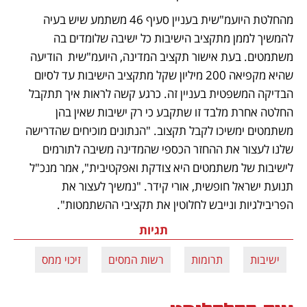
מהחלטת היועמ"שית בעניין סעיף 46 משתמע שיש בעיה 
להמשיך לממן מתקציב הישיבות כל ישיבה שלומדים בה 
משתמטים. בעת אישור תקציב המדינה, היועמ"שית  הודיעה 
שהיא מקפיאה 200 מיליון שקל מתקציב הישיבות עד לסיום 
הבדיקה המשפטית בעניין זה. כרגע קשה לראות איך תתקבל 
החלטה אחרת מלבד זו שתקבע כי רק ישיבות שאין בהן 
משתמטים ימשיכו לקבל תקצוב. "הנתונים מוכיחים שהדרישה 
שלנו לעצור את ההחזר הכספי שהמדינה משיבה לתורמים 
לישיבות של משתמטים היא צודקת ואפקטיבית", אמר מנכ"ל 
תנועת ישראל חופשית, אורי קידר. "נמשיך לעצור את 
הפריבילגיות ונייבש לחלוטין את תקציבי ההשתמטות".
תגיות
ישיבות
תרומות
רשות המסים
זיכוי ממס