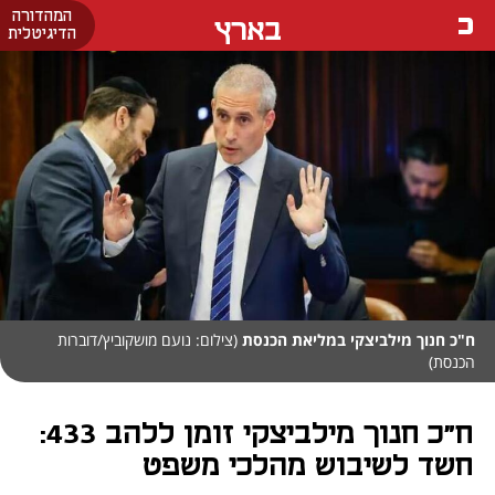
המהדורה
בארץ
הדיגיטלית
ח"כ חנוך מילביצקי במליאת הכנסת
(צילום: נועם מושקוביץ/דוברות
הכנסת)
ח"כ חנוך מילביצקי זומן ללהב 433:
חשד לשיבוש מהלכי משפט