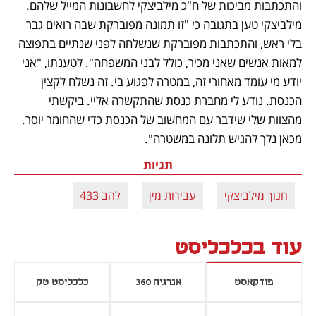
והתכתבות מביכות של ח"כ מילביצקי לחשבונות המייל שלהם. 
מילביצקי טען בתגובה כי "זו תמונה מפוברקת שבה רואים גבר 
בלי ראש, והתכתבות מפוברקת שנשלחה לפני שנתיים בתפוצה 
למאות אנשים שאני מכיר, כולל לבני המשפחה". לטענתו, "אני 
יודע מי עומד מאחורי זה, במטרה לפגוע בי. זה נשלח לקצין 
הכנסת. נודע לי מחברת כנסת שהתקשרה אליי. ביקשתי 
מהצוות שלי שידבר עם המחשוב של הכנסת כדי שהחומר יוסר. 
מכאן נלך להגיש תלונה במשטרה".
תגיות
חנוך מילביצקי
עבירות מין
להב 433
עוד בכלכליסט
פודקאסט
אנרגיה 360
כלכליסט טק