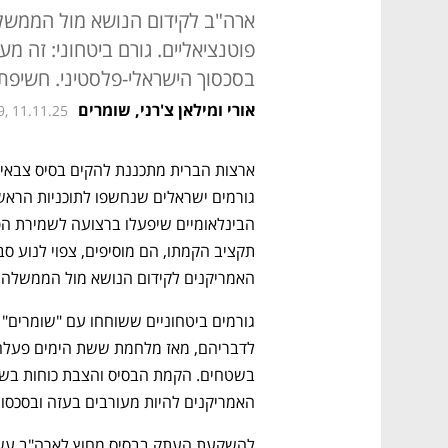
ארה"ב לקידום הנושא מול הממשלה
פוטנציאליים. גורם ביטחוני: זה מ
בסכסוך הישראלי-פלסטיני. חשיפת
אורי ומילאן צ'רני, שומרים
9, 11.11.25
האמריקנים לקידום הנושא מול הממשלה וצ
האמריקנים להיות מעורבים בעזה ובסכסוך