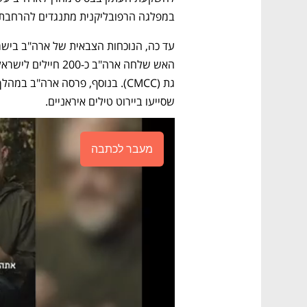
במפלגה הרפובליקנית מתנגדים להרחבת 
שסייעו ביירוט טילים איראניים.
מעבר לכתבה