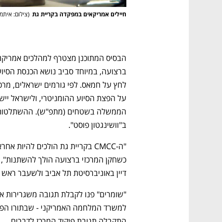
חיילים אמריקאים במפקדה בקריית גת
(
צילום: איתמר
ב"וושינגטון פוסט".
נפתח בכרטיסייה חדשה
נפתח בכרטיסייה חדשה
נפתח בכרטיסייה חדשה
נפתח בכרטיסייה חדשה
דיין באוניברסיטת תל אביב ולשעבר ראש 
התקבלה תגובת פיקוד המרכז לדברים.