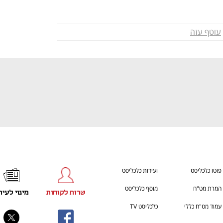
ענף במתח גבוה
מדברים כלכלה, עסקים ומה שב
עוטף עזה
פוטו כלכליסט
ועידות כלכליסט
המרת מט"ח
מוסף כלכליסט
שרות לקוחות
מינוי לעית
עמוד מט"ח כללי
כלכליסט TV