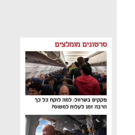
סרטונים מומלצים
פקקים בשרוול: למה לוקח כל כך
הרבה זמן לעלות למטוס?