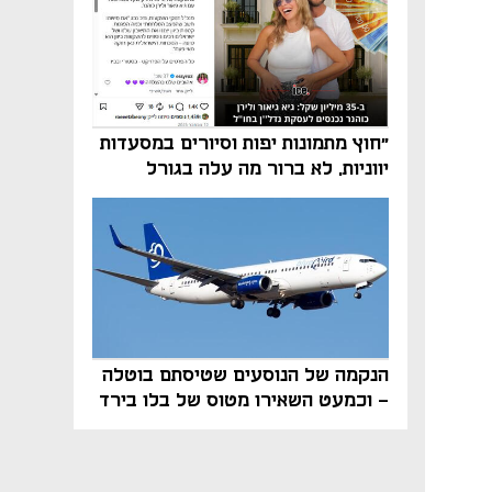
"חוץ מתמונות יפות וסיורים במסעדות
יווניות, לא ברור מה עלה בגורל
פרויקט הנדל"ן"
הנקמה של הנוסעים שטיסתם בוטלה
- וכמעט השאירו מטוס של בלו בירד
על הקרקע