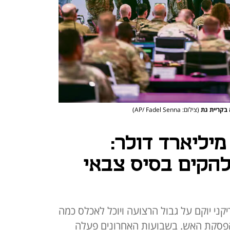
 בקריית גת
(צילום: AP/ Fadel Senna)
יליארד דולר:
הקים בסיס צבאי
קני יוקם על גבול הרצועה ויוכל לאכלס כמה
 הפסקת האש. בשבועות האחרונים פעלה