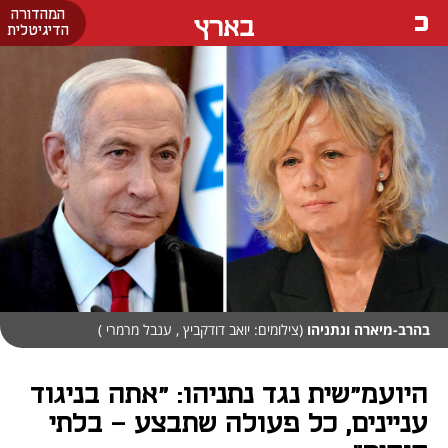
המהדורה
בארץ
הדיגיטלית
בהרב-מיארה ונתניהו
(צילומים: יואב דודקביץ , ענבל מרמרי )
היועמ"שית נגד נתניהו: "אתה בניגוד
עניינים, כל פעולה שתבצע - בלתי