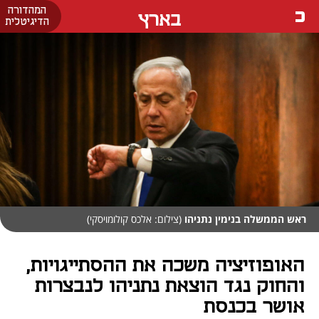
המהדורה
בארץ
הדיגיטלית
ראש הממשלה בנימין נתניהו
(צילום: אלכס קולומויסקי)
האופוזיציה משכה את ההסתייגויות,
והחוק נגד הוצאת נתניהו לנבצרות
אושר בכנסת