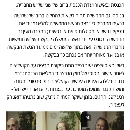
הכנסת ובאישור ועדת הכנסת ברוב של שני שליש מחבריה. 
בנוסף, גם הממשלה תהיה רשאית להחליט ברוב של שלושה 
רבעים מחבריה כי נבצר מראש הממשלה למלא זמנית את 
תפקידו בשל אי מסוגלות פיזית או נפשית; במקרה מעין זה 
הממשלה תכונס על ידי ראש הממשלה לבקשת שלוש חמישיות 
מחברי הממשלה וזאת בתוך שלושה ימים ממועד הגשת הבקשה 
או במועד מאוחר יותר אם נכתב כך בבקשה.
ראש האופוזיציה יאיר לפיד מתח ביקורת חריפה על הקואליציה, 
לאחר אישורו הסופי של חוק הנבצרות במליאת הכנסת: "כמו 
גנבים בלילה, העבירה עכשיו הקואליציה חוק פרסונלי מגונה 
ומושחת נגד שמועה מופרכת על נבצרות. ידעו אזרחי ישראל - 
רגע לפני החגים, בזמן שיוקר המחייה מזנק, שוב נתניהו דואג רק 
לעצמו". 