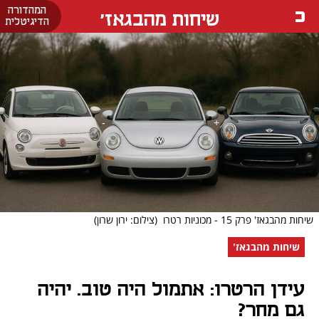
המהדורה
שיחות מהבגאז'
הדיגיטלית
שיחות מהבגאז' פרק 15 - מכוניות רטרו
(צילום: ירון שרון)
שיחות מהבגאז'
עידן הרטרו: אתמול היה טוב. יהיה
גם מחר?