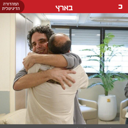
המהדורה
בארץ
הדיגיטלית