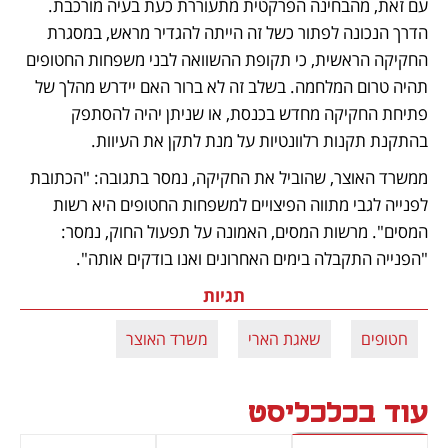
עם זאת, מהבחינה הפרקטית מתעוררת כעת בעיה מורכבת. 
הדרך הנכונה לפתור כשל זה הייתה להגדיר מראש, במסגרת 
החקיקה הראשית, כי תקופת ההשוואה לבני משפחות החטופים 
תהיה טרום המלחמה. בשלב זה לא ברור האם יידרש מהלך של 
פתיחת החקיקה מחדש בכנסת, או שניתן יהיה להסתפק 
בהתקנת תקנות רלוונטיות על מנת לתקן את העיוות.
ממשרד האוצר, שהוביל את החקיקה, נמסר בתגובה: "הכתובת 
לפנייה לגבי מתווה הפיצויים למשפחות החטופים היא רשות 
המסים". מרשות המסים, האמונה על תפעול החוק, נמסר: 
"הפנייה התקבלה בימים האחרונים ואנו בודקים אותה".
תגיות
חטופים
שאגת הארי
משרד האוצר
עוד בכלכליסט