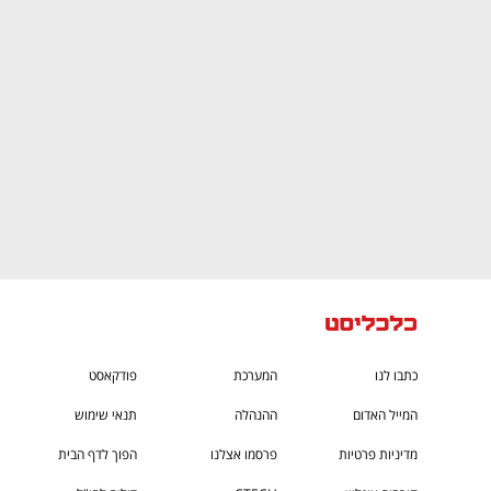
ם ומה שביניהם
התכוננו לשלב הבא בצמיחה שלכם!
כתבו לנו
המערכת
פודקאסט
המייל האדום
ההנהלה
תנאי שימוש
מדיניות פרטיות
פרסמו אצלנו
הפוך לדף הבית