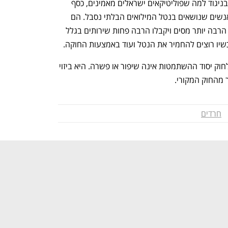
בחלקה של החברה החרדית באוכלוסייה. בניגוד למה שפוליטיקאים ישראלים מאמינים, כסף 
אינו גדל על העצים. מייצרים אותו אותם אנשים שנושאים בנטל המילואים הבלתי נסבל. הם 
וילדיהם ממילא ישלמו בעשורים הקרובים הרבה יותר מסים ויקבלו הרבה פחות שירותים בגלל 
שיו רוצים להחמיר את הנטל ועוד באמצעות החוקה.
לכן לא רק שהכנסת ערך השירות הצבאי לחוק יסוד ההשתמטות אינה שיפור או פשרה. היא ביזוי 
ר מהחוק המקורי.
חרדים