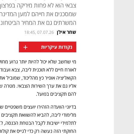
צבאי הוא לא פחות מיריקה בפרצוף
שמסכנים את חייהם למען המדינה לב
המשרתים גם את המחיר הביטחוני ו
שחר אילן
18:45, 07.07.26
+
נקודות עיקריות
להם תקציבים בפועל.
החוקתי הזה נעשה רק כדי לגייס את קולו