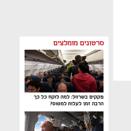
סרטונים מומלצים
פקקים בשרוול: למה לוקח כל כך
הרבה זמן לעלות למטוס?