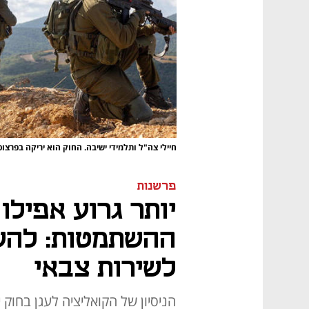
חיילי צה"ל ותלמידי ישיבה. החוק הוא יריקה בפרצ
פרשנות
יותר גרוע אפילו
ההשתמטות: להשו
לשירות צבאי
הניסיון של הקואליציה לעגן בחוק 