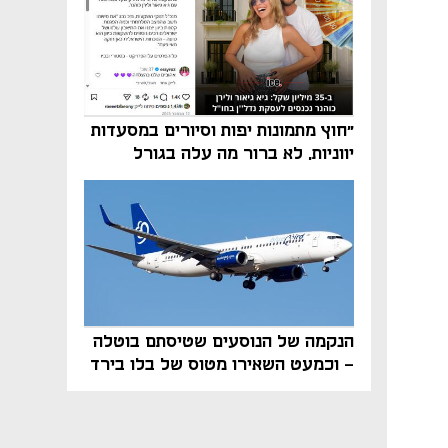
"חוץ מתמונות יפות וסיורים במסעדות
יווניות, לא ברור מה עלה בגורל
פרויקט הנדל"ן"
הנקמה של הנוסעים שטיסתם בוטלה
- וכמעט השאירו מטוס של בלו בירד
על הקרקע