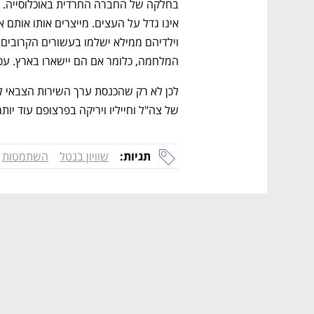
המלחמה, כלומר אם הם יישארו בארץ. עכ
של צה"ל וחייליו ויריקה בפרצופם עוד יות
תגיות:
שוויון בנטל
השתמטות