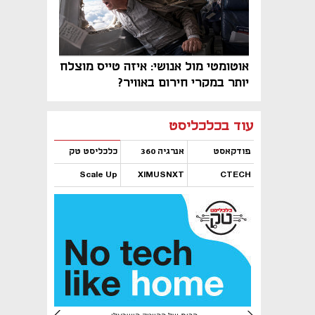
אוטומטי מול אנושי: איזה טייס מוצלח
יותר במקרי חירום באוויר?
נפתח בכרטיסייה חדשה
נפתח בכרטיסייה חדשה
נפתח בכרטיסייה חדשה
נפתח בכרטיסייה חדשה
נפתח בכרטיסייה חדשה
נפתח בכרטיסייה חדשה
עוד בכלכליסט
פודקאסט
אנרגיה 360
כלכליסט טק
Scale Up
XIMUSNXT
CTECH
נפתח בכרטיסייה חדשה
נפתח בכרטיסייה חדשה
נפתח בכרטיסייה חדשה
נפתח בכרטיסייה חדשה