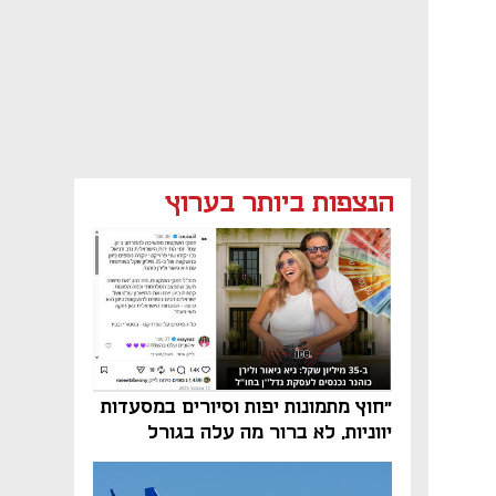
הנצפות ביותר בערוץ
"חוץ מתמונות יפות וסיורים במסעדות
יווניות, לא ברור מה עלה בגורל
פרויקט הנדל"ן"