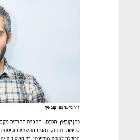
ד"ר גלעד כהן קובאץ'