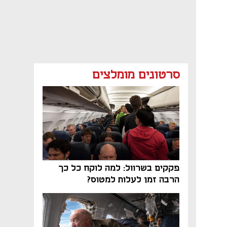
סרטונים מומלצים
פקקים בשרוול: למה לוקח כל כך
הרבה זמן לעלות למטוס?