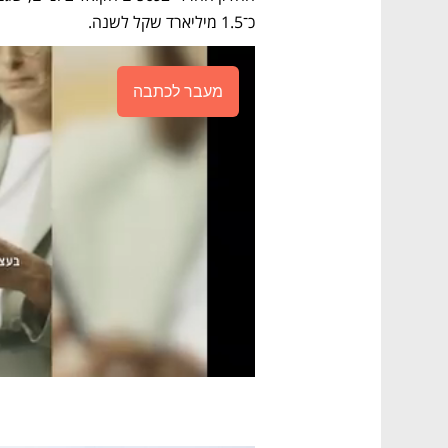
כ־1.5 מיליארד שקל לשנה.
מעבר לכתבה