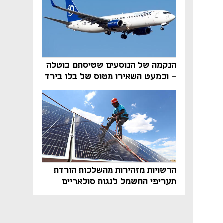
הנקמה של הנוסעים שטיסתם בוטלה
- וכמעט השאירו מטוס של בלו בירד
על הקרקע
הרשויות מזהירות מהשלכות הורדת
תעריפי החשמל לגגות סולאריים
בסוף השנה