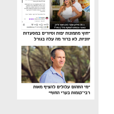
"חוץ מתמונות יפות וסיורים במסעדות
יווניות, לא ברור מה עלה בגורל
פרויקט הנדל"ן"
"מי התהום עלולים להציף מאות
רבי־קומות בערי החוף"