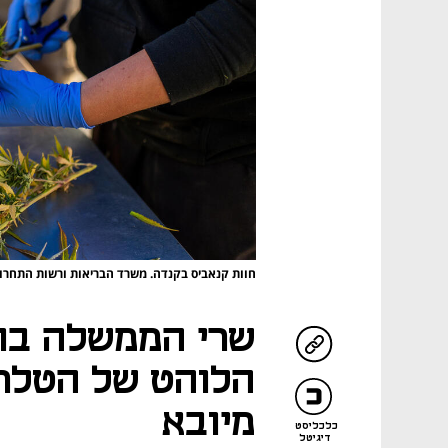
חוות קנאביס בקנדה. משרד הבריאות ורשות התחר
שרי הממשלה בו
הלוהט של הטלת
מיובא
כלכליסט
דיגיטל