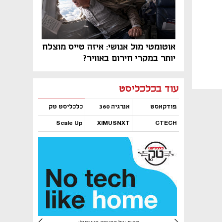
אוטומטי מול אנושי: איזה טייס מוצלח
יותר במקרי חירום באוויר?
נפתח בכרטיסייה חדשה
נפתח בכרטיסייה חדשה
נפתח בכרטיסייה חדשה
נפתח בכרטיסייה חדשה
נפתח בכרטיסייה חדשה
נפתח בכרטיסייה חדשה
עוד בכלכליסט
פודקאסט
אנרגיה 360
כלכליסט טק
Scale Up
XIMUSNXT
CTECH
נפתח בכרטיסייה חדשה
נפתח בכרטיסייה חדשה
נפתח בכרטיסייה חדשה
נפתח בכרטיסייה חדשה