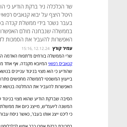
שר הכלכלה ניר ברקת הודיע כי הו
היטל היצף על יבוא קנאביס רפואי 
בעבר נשכר בידי ממשלת קנדה בסוג
בממשלה שנבחנה מולם האפשרות
האפשרות להעביר את הסמכות לדר
עמיר קורץ
15:16, 12.12.24
שרי הממשלה בורחים מ"תפוח האדמה הל
קנאביס רפואי
האפשרות להעביר את ההחלטה בנושא לדר
כי ליכט ייצג אותו בעבר, כאשר ניסח עבורו