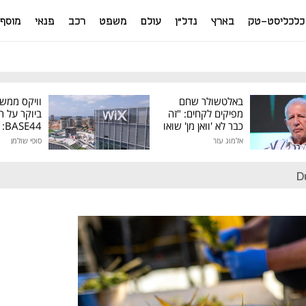
כלכליסט-טק
בארץ
נדל"ן
עולם
משפט
רכב
פנאי
מוסף
באלטשולר שחם
וויקס ממש
מפיקים לקחים: "זה
ביוקר על ר
כבר לא 'וואן מן' שואו
44
של גילעד"
אלמוג עזר
סופי שולמן
מיליון דולר
D