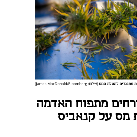
ות מתנגדים להטלת המס
(צילום: James MacDonald/Bloomberg)
רחים מתפוח האדמה
 מס על קנאביס