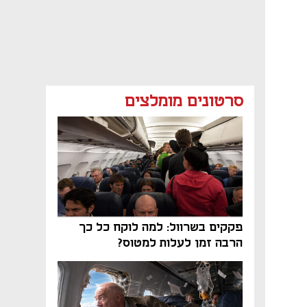
סרטונים מומלצים
פקקים בשרוול: למה לוקח כל כך
הרבה זמן לעלות למטוס?