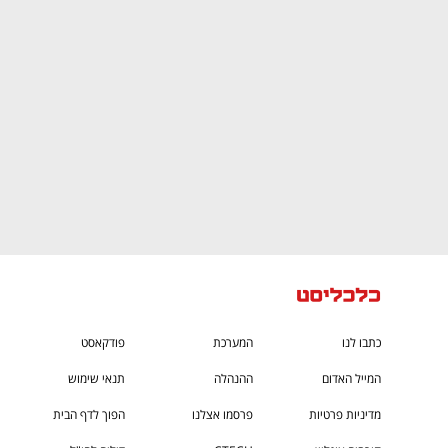
ם ומה שביניהם
התכוננו לשלב הבא בצמיחה שלכם!
כתבו לנו
המערכת
פודקאסט
המייל האדום
ההנהלה
תנאי שימוש
מדיניות פרטיות
פרסמו אצלנו
הפוך לדף הבית