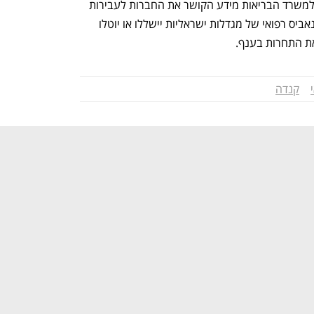
לאור המלצת משטרת ישראל, שהעבירה למשרד הבריאות מידע הקושר את החברות לעבירות 
פליליות לכאורה. אם רישיונות העיסוק בקנאביס רפואי של מגדלות ישראליות יישללו או יוטלו 
את התחרות בענף.
קנדה
נפתח בכרטיסייה חדשה
נפתח בכרטיסייה חדשה