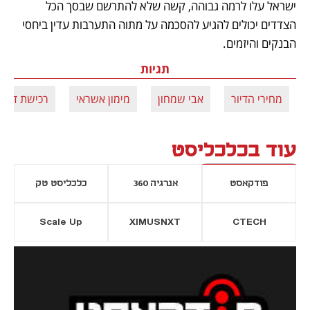
ישראל עלו לרמה גבוהה, קשה שלא להתרשם שבסך הכל 
הצדדים יכולים להגיע להסכמה על מתוה התערבות עדין ביחסי 
הבנקים והיזמים. 
תגיות
מחירי הדיור
אבי שמחון
מימון אשראי
רכישת דירה
עוד בכלכליסט
פודקאסט
אנרגיה 360
כלכליסט טק
Scale Up
XIMUSNXT
CTECH
יסייה חדשה
נפתח בכרטיסייה חדשה