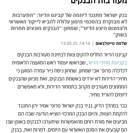
מעורבות הבנקים
בנק ישראל מתנגד ליוזמה של קבינט הדיור: "התערבות
לא מבוקרת בהסכמי מימון עלולה להביא לייקור האשראי
ולצמצום היצע הדיור"; שמחון: "הבנקים מונעים תחרות
בשוק"
שלמה טייטלבאום
|
14:16, 13.05.25
קבינט הדיור החליט להקים צוות לבחינת מעורבות הבנקים 
נפתח בכרטיסייה חדשה
בקביעת מחירי הדיור
, שבראשו יעמוד ראש המועצה הלאומית 
לכלכלה פרופ' אבי שמחון. שמחון ניסח נייר עמדה הטוען כי 
מחירי הדירות לא יורדים באשמת הבנקים, זאת מכיוון שהבנקים 
המממנים מעורבים מקרוב בתמחור הדירות, ולא מאפשרים 
ליזמים להוריד מחיר. 
כבר במהלך הדיון, נגיד בנק ישראל פרופ' אמיר ירון התנגד 
להקמת הצוות, והיום הבנק המרכזי הוציא הודעה שבה הם 
מביעים את מורת רוחם מהאפשרות שיתערבו לבנקים באופן שבו 
הם קובעים את הסכם האשראי עם היזמים. למרות זאת, בבנק 