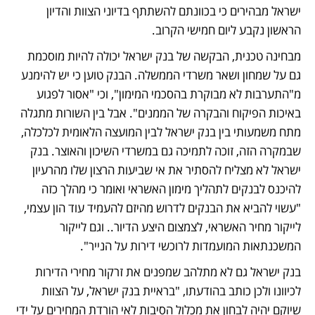
ישראל מבהירים כי בכוונתם להשתתף בדיוני הצוות והדיון 
הראשון נקבע ליום חמישי הקרוב.
מבחינה טכנית, הבקשה של בנק ישראל יכולה להיות מוסכמת 
גם על שמחון ושאר משרדי הממשלה. הבנק טוען כי יש להימנע 
מ"התערבות לא מבוקרת בהסכמי המימון", וכי "אסור לפגוע 
באיכות הפיקוח והבקרה של הממנים". אבל בין השורות מתגלה 
מתח משמעותי בין בנק ישראל לבין המועצה הלאומית לכלכלה, 
שבמקרה הזה, זוכה לתמיכה גם במשרדי השיכון והאוצר. בנק 
ישראל לא מצליח להסתיר את אי שביעות הרצון שלו מהרעיון 
להיכנס לבנקים לתהליך מימון האשראי ואומר כי מהלך כזה 
"עשוי להביא את הבנקים לדרוש מהיזם להעמיד עוד הון עצמי, 
לייקור מחיר האשראי, לצמצום היצע הדיור.. וגם לייקור 
המשכנתאות המועמדות לרוכשי דירות על הנייר".
בנק ישראל גם לא מתלהב שמפנים את זרקור מחירי הדירות 
לכיוונו ולכן כותב בהודעתו, "בראיית בנק ישראל, על הצוות 
שיוקם יהיה לבחון את מכלול הסיבות לאי הורדת המחירים על ידי 