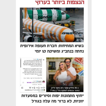
הנצפות ביותר בערוץ
בשיא המתיחות: חברת תעופה אירופית
נחתה בנתב"ג ומשיקה קו יומי
"חוץ מתמונות יפות וסיורים במסעדות
יווניות, לא ברור מה עלה בגורל