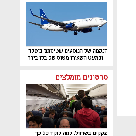
פרויקט הנדל"ן"
הנקמה של הנוסעים שטיסתם בוטלה
- וכמעט השאירו מטוס של בלו בירד
על הקרקע
סרטונים מומלצים
פקקים בשרוול: למה לוקח כל כך