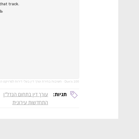
Dun's 100
·
חשיבות בחירת עורך דין בעלי דירות לפרויקט ה
תגיות:
עורך דין בתחום הנדל"ן
התחדשות עירונית