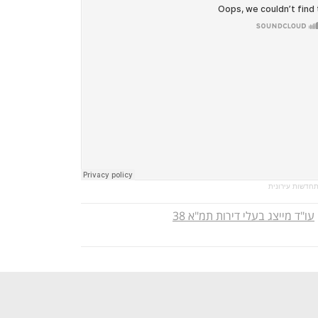
תחדשות עירונית
עו"ד מייצג בעלי דירות תמ"א 38