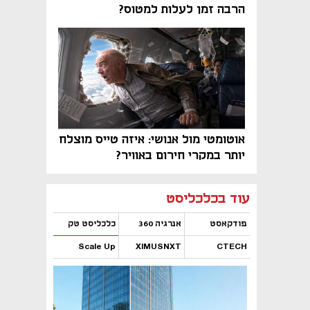
הרבה זמן לעלות למטוס?
אוטומטי מול אנושי: איזה טייס מוצלח
יותר במקרי חירום באוויר?
נפתח בכרטיסייה חדשה
נפתח בכרטיסייה חדשה
נפתח בכרטיסייה חדשה
נפתח בכרטיסייה חדשה
נפתח בכרטיסייה חדשה
נפתח בכרטיסייה חדשה
עוד בכלכליסט
פודקאסט
אנרגיה 360
כלכליסט טק
Scale Up
XIMUSNXT
CTECH
נפתח בכרטיסייה חדשה
נפתח בכרטיסייה חדשה
נפתח בכרטיסייה חדשה
נפתח בכרטיסייה חדשה