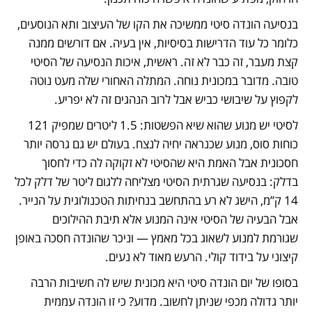
בנסיעה הונדה סיטי ממשיכה את הקו של העיצוב ותא הנוסעים, 
כלומר כל עוד הדרישות בסיסיות, אין בעיה. אם דורשים ממנה 
קצת מעבר, זה כבר לא זה. ראשית, איכות הנסיעה של הסיטי 
טובה. מדובר במכונית נוחה. המתלה האחורי שלה מעט נוטה 
לקפוץ על שיבושי כביש אבל לרוב הנהגים זה לא יפריע. 
לסיטי יש מנוע שהוא שיא הפשטות: 1.5 ליטרים שמפיק 121 
כוחות סוס, מנוע שכנראה יחיה לנצח. בעולם יש גם גרסה יותר 
חסכונית אבל האמת היא שהסיטי לא זקוקה לה כדי לחסוך 
בדלק: בנסיעה שגרתית הסיטי מצליחה ללגום ליטר של דלק לכל 
14 ק”מ, הישג לא רע בהתחשב בנחיתות הטכנולוגית על הנייר. 
אבל הבעיה של הסיטי אינה המנוע אלא תיבת ההילוכים 
שגורמת למנוע לשאוג בכל מאמץ — וניכר שהונדה חסכה באופן 
קיצוני על בידוד קולי. הרעש מאוד לא נעים.
בסופו של יום הונדה סיטי היא מכונית שיש לה חשיבות הרבה 
יותר גדולה מכפי שניתן לחשוב. מדוע? כי זו הונדה עממית 