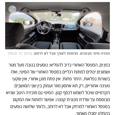
הונדה סיטי מבפנים. מרווחת לאורך אבל לא לרוחב
(
צילום: דור מנואל
)
בפנים, הספסל האחורי נדיב להפליא: נוסעים בגובה מעל מטר 
ושמונים יכולים למתוח רגליים בספסל האחורי של הסיטי, ואלו 
בשורות נפלאות. היתר פחות: אין פתח מזגן אחורי, אין שקעי 
טעינה אחוריים, רק תא אחסון מוזר ועמוק בין שני המושבים 
הקדמיים שיכול לשמש לכסף קטן. הסיטי גם מזכירה היטב שהיא 
מבוססת על שלדת מכונית קטנה: אפשר למתוח את המקום 
בספסל האחורי למרחק אבל לא לרוחב, כלומר שלושה נוסעים 
בהחלט יסבלו מאחור.