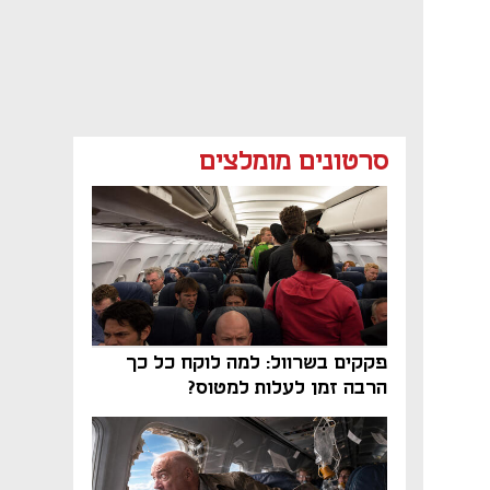
סרטונים מומלצים
פקקים בשרוול: למה לוקח כל כך
הרבה זמן לעלות למטוס?