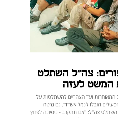
ורים: צה"ל השתלט
 המשט לעזה
ב המאוחרות ועד הצהריים להשתלטות על
ת הפעילים הובלו לנמל אשדוד. גם גרטה
השתלט צה"ל: "אם תתקרב - ניסיונה לפרוץ