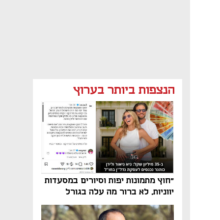
הנצפות ביותר בערוץ
"חוץ מתמונות יפות וסיורים במסעדות
יווניות, לא ברור מה עלה בגורל
פרויקט הנדל"ן"