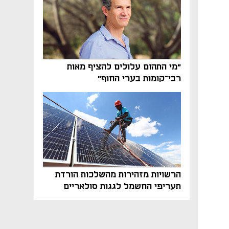
"מי התהום עלולים להציף מאות
רבי־קומות בערי החוף"
הרשויות מזהירות מהשלכות הורדת
תעריפי החשמל לגגות סולאריים
בסוף השנה