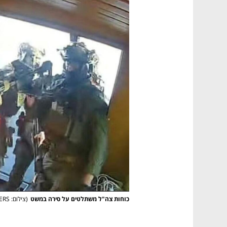
כוחות צה"ל משתלטים על סירה במשט
(
צילום: Global Sumud Flotilla/Handout via REUTERS