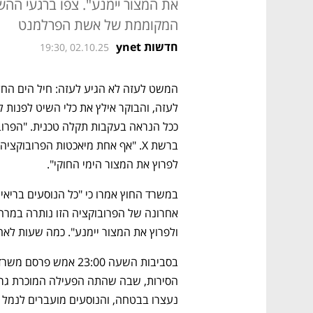
את המצור יימנע". צפו ברגעי ההש
המקוממת של אשת הפרלמנט
חדשות ynet
19:30, 02.10.25
לפרוץ את המצור הימי החוקי".
ולפרוץ את המצור יימנע". כמה שעות לאח
נעצרו בבטחה, והנוסעים מועברים לנמל ב