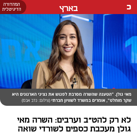
המהדורה
בארץ
הדיגיטלית
מאי גולן. "הטענה שהשרה מסרבת לפגוש את נציגי הארגונים היא
שקר מוחלט", אומרים במשרד לשוויון חברתי
(צילום: נדב אבס)
לא רק להט"ב וערבים: השרה מאי
גולן מעכבת כספים לשורדי שואה