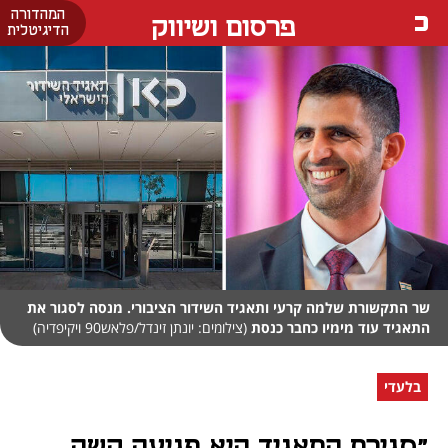
המהדורה
פרסום ושיווק
הדיגיטלית
שר התקשורת שלמה קרעי ותאגיד השידור הציבורי. מנסה לסגור את
התאגיד עוד מימיו כחבר כנסת
(צילומים: יונתן זינדל/פלאש90 ויקיפדיה)
בלעדי
"סגירת התאגיד היא פגיעה קשה