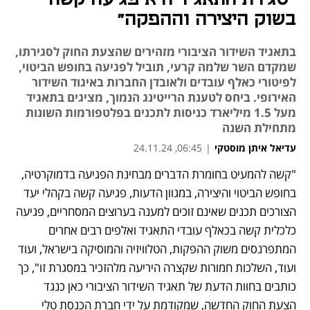
בשוק היצירה וההפקה"
בתאגיד השידור הציבורי מזהירים שהצעת החוק לסגירתו,
שמקדם השר שלמה קרעי, תוביל לפגיעה בחופש הביטוי,
לפיטורי כאלף עובדים ולאובדן החברות באיגוד השידור
האירופי. ביחס לטענת הרייטינג הנמוך, מציגים בתאגיד
מעל 1.5 מיליארד כניסות לתכנים בפלטפורמות השונות
מתחילת השנה
עדיאל איתן מוסטקי
|
06:45, 24.11.24
"קשה להמעיט בחומרת הדברים מבחינת הפגיעה בדמוקרטיה, 
נפתח בכרטיסייה חדשה
בחופש הביטוי והיצירה, במגוון הדעות, פגיעה קשה בקהלי יעד 
הצורכים תכנים שאינם זוכים למענה בערוצים המסחריים, פגיעה 
כלכלית קשה בכאלף עובדי התאגיד ואלפים רבים אחרים 
המתפרנסים משוק ההפקות, הטלוויזיה והמוסיקה בישראל, ועוד 
ועוד, השלכות חמורות שקצרה היריעה מלהזכיר במסגרת זו", כך 
כותבים בחוות הדעת של תאגיד השידור הציבורי כאן כנגד 
הצעת החוק החדשה, שמקודמת על ידי חברת הכנסת טלי 