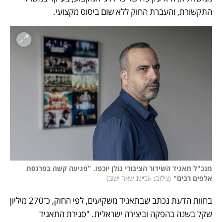
התקשורת, והעברת החוק ללא שום ביסוס מקצועי.
מנכ"ל תאגיד השידור הציבורי גולן יוכפז. "פגיעה קשה בפרנסת 
אלפים רבים"
(
צילום: אבישג שאר-ישוב
)
בחוות הדעת נכתב שבתאגיד משקיעים, לפי החוק, כ־270 מיליון 
שקל בשנה בהפקה וביצירה ישראלית. "סגירת התאגיד 