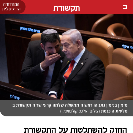
המהדורה
תקשורת
הדיגיטלית
מימין בנימין נתניהו ראש ה ממשלה שלמה קרעי שר ה תקשורת ב
מליאת ה כנסת
(צילום: אלכס קולומויסקי)
החוק להשתלטות על התקשורת