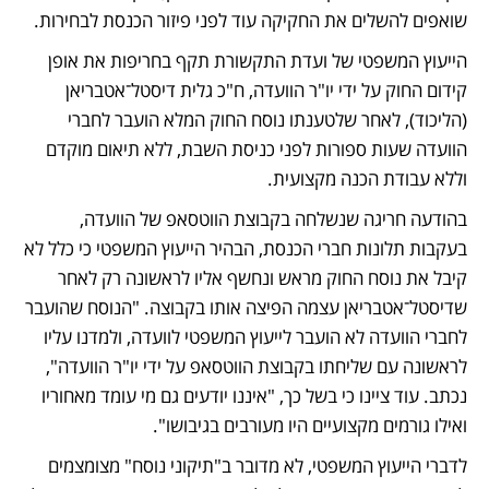
שואפים להשלים את החקיקה עוד לפני פיזור הכנסת לבחירות.
הייעוץ המשפטי של ועדת התקשורת תקף בחריפות את אופן 
קידום החוק על ידי יו"ר הוועדה, ח"כ גלית דיסטל־אטבריאן 
(הליכוד), לאחר שלטענתו נוסח החוק המלא הועבר לחברי 
הוועדה שעות ספורות לפני כניסת השבת, ללא תיאום מוקדם 
וללא עבודת הכנה מקצועית.
בהודעה חריגה שנשלחה בקבוצת הווטסאפ של הוועדה, 
בעקבות תלונות חברי הכנסת, הבהיר הייעוץ המשפטי כי כלל לא 
קיבל את נוסח החוק מראש ונחשף אליו לראשונה רק לאחר 
שדיסטל־אטבריאן עצמה הפיצה אותו בקבוצה. "הנוסח שהועבר 
לחברי הוועדה לא הועבר לייעוץ המשפטי לוועדה, ולמדנו עליו 
לראשונה עם שליחתו בקבוצת הווטסאפ על ידי יו"ר הוועדה", 
נכתב. עוד ציינו כי בשל כך, "איננו יודעים גם מי עומד מאחוריו 
ואילו גורמים מקצועיים היו מעורבים בגיבושו".
לדברי הייעוץ המשפטי, לא מדובר ב"תיקוני נוסח" מצומצמים 