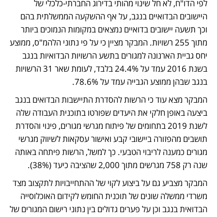
לפי הדו"ח, לא חל שינוי מהותי בדירוג החברתי-כלכלי של 
היישובים הבדואיים בנגב, על אף ההשקעה הממשלתית בהם 
וכך תשעה יישובים בדואיים נמצאים במקומות הנמוכים ביותר 
מתוך 255 רשויות. המבקר מציין כי על פי נתוני הלהמ"ס, ממוצע 
יחס גביית הארנונה למגורים בתשע הרשויות הבדואיות בנגב 
בשנת 2016 עמד על 24.4% בלבד, לעומת שאר 31 הרשויות 
בנגב שבהן ממוצע הגבייה עמד על 78.6%. 
המבקר מצא עוד כי הרשות להסדרת התיישבות הבדואים בנגב 
ביצעה באופן חלקי את היעדים שפורטו בתוכנית העבודה שלה 
לשנת 2019 בתחומים של פיתוח מגרשי מגורים, פינוי והסדרת 
תושבים מהפזורה ביישובי קבע ואישור עסקאות לשיווק מגרשי 
מגורים כמענה לריבוי הטבעי. כך למשל, הרשות פיתחה באותה 
שנה רק 758 מגרשים מתוך 2,000 שהציבה כיעד (38%).  
המבקר מצביע גם על ביצוע לקוי של ההתחייבויות לתקצוב מצד 
משרדי ממשלה שונים של תוכנית החומש לקידום האוכלוסייה 
הבדואית בנגב וכן על פערים גדולים בין נתוני רישום המגורים של 