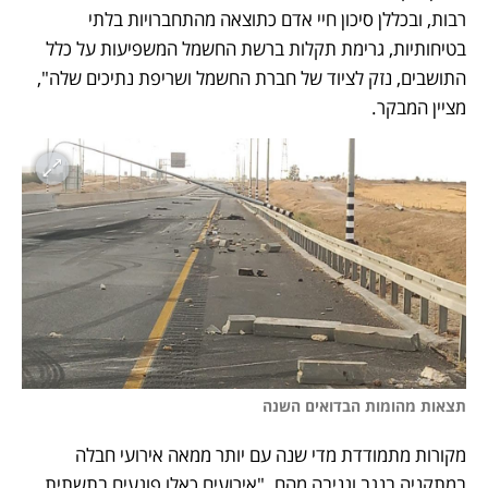
רבות, ובכללן סיכון חיי אדם כתוצאה מהתחברויות בלתי 
בטיחותיות, גרימת תקלות ברשת החשמל המשפיעות על כלל 
התושבים, נזק לציוד של חברת החשמל ושריפת נתיכים שלה", 
מציין המבקר. 
תצאות מהומות הבדואים השנה
מקורות מתמודדת מדי שנה עם יותר ממאה אירועי חבלה 
במתקניה בנגב וגניבה מהם. "אירועים כאלו פוגעים בתשתית 