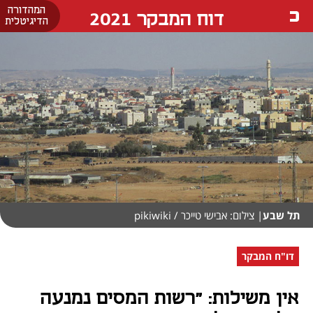
המהדורה
דוח המבקר 2021
הדיגיטלית
תל שבע
| צילום: אבישי טייכר / pikiwiki
דו"ח המבקר
אין משילות: "רשות המסים נמנעה