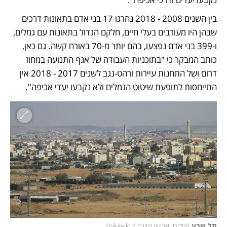
בין השנים 2008 - 2018 נהרגו 17 בני אדם בתאונות דרכים 
שבהן היו מעורבים בעלי חיים, חלקם הגדול בתאונות עם גמלים, 
ו-399 בני אדם נפצעו, בהם יותר מ-70 באורח קשה. גם כאן, 
כותב המבקר כי "בתוכניות העבודה של אגף התנועה במחוז 
דרום ושל התחנות עיירות ורהט-נגב לשנים 2017 - 2018 אין 
התייחסות לתופעת שיטוט הגמלים ולא נקבעו יעדי אכיפה".
תל שבע
(
צילום: אבישי טייכר / pikiwiki
)