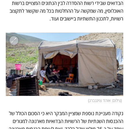
הבדואים שבידי רשות ההסדרה לבין הנתונים המצויים ברשות 
האוכלוסין, מה שמקשה על ההחלטות בכל מה שקשור לתקצוב 
רשויות, לתכנון התשתיות ביישובים ועוד. 
(
צילום: אוהד צויגנברג
)
נקודה מעניינת נוספת שמציין המבקר היא כי הסכום הכולל של 
ההכנסות השנתיות של הרשויות הבדואיות מארנונה למגורים 
עומד על כ-25 מיליון שקל בלבד, זאת לעומת הכנסות מארנונה 