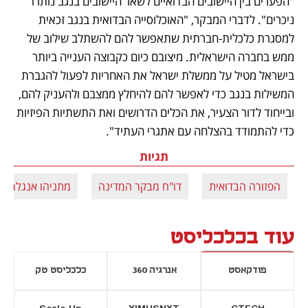
"הפערים בין היישובים הבדואיים לשאר היישובים בנגב נותרו 
ניכרים". לדברי המבקר, "האוכלוסייה הבדואית בנגב זכאית 
למסגרת כלכלית-חברתית שתאפשר להם להשתלב שילוב של 
ממש בחברה הישראלית. מיצובם כיום כקבוצה הענייה ביותר 
בישראל מטיל על ממשלת ישראל את האחריות לפעול להגברת 
המשילות בנגב כדי לאפשר להם להיחלץ ממצבם ולהעניק להם, 
ובייחוד לדור הצעיר, את הכלים הדרושים ואת התשתיות הפיזיות 
כדי להתמודד בהצלחה עם אתגרי העתיד". 
תגיות
הפזורה הבדואית
דו"ח מבקר המדינה
מתניהו אנגלמן
עוד בכלכליסט
פודקאסט
אנרגיה 360
כלכליסט טק