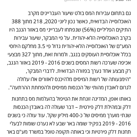
גם בתחום עבירות המס בולט שיעור העבריינים מקרב 
האוכלוסייה הבדואית, כאשר נכון ליוני 2020, 218 מתוך 388 
התיקים הפליליים (56%) שנפתחו לעברייני מס באזור הנגב היו 
בקרב האוכלוסייה הלא-יהודית. על פי המבקר, שיעור עבירות 
המע"ם של האוכלוסייה הלא-יהודית גדול פי 3.5 מחלקם היחסי 
בכלל אוכלוסיית העוסקים בנגב. ולמרות זאת, מתוך 327 מבצעי 
אכיפה שערכה רשות המסים בשנים 2016 - 2019 באזור הנגב, 
רק מבצע אחד נערך בפזורה הבדואית. לדברי המבקר, 
"הימנעותה של רשות המיסים מלהיכנס לאזורים אלו עלולה 
לגרום לאובדן מהותי של הכנסות ממיסים ולהפחתת ההרתעה".
באותו אופן, המדינה זונחת את הטיפול בהעלמות מס בתחנות 
דלק ובמהילת דלק פירטית – דבר שעולה לה באובדן הכנסות 
שנתי מוערך ממיסים של כ-400 מיליון שקל. עוד עולה כי בשנים 
2016 - 2019 בפקיד שומה באר שבע לא נערכו שומות לבעלי 
תחנות דלק פירטיות וכי באותה תקופה טופל במשרד מע"ם באר 