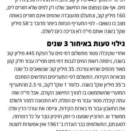
מים. אף אם נצמצם את החישוב שלנו רק למים שלא חוזרים לים, 
160 מיליון קוב, ונתעלם מהעובדה שהמים אינם חוזרים באותה 
מצב בו נשאבו - לפי התעריף הנחות ביותר מדובר ב־58 מיליון 
שקל בשנה אותם מי"ה לא צריכה כיום לשלם.
גילוי טעות באיחור 3 שנים
אחרי שקיבלה פטור מתשלום דמי מים על הפקת 445 מיליון קוב 
בשנה, ניסתה רשות המים לגבות דמי מים ממי"ה עבור חלק קטן 
מאוד מהמים שהיא צורכת: 35 מיליון קוב שנשאבים כל שנה 
מבארות הקידוח. התשלום לפי התעריפים החדשים הסתכם 
ב־35 מיליון שקל בשנה. כלומר 1 שקל לקוב, פי 2.5 מהתעריף 
המזערי שהשתמשנו בו לצורך החישוב הקודם. אבל מי"ה שזה 
עתה קיבלה פטור עבור מי ים המלח, לא התכוונה למהר ולשלם 
את החשבון עבור מי בארות הקידוח, וגייסה את עורכי הדין שלה 
ממשרד ש. הורוביץ שטענו כי חוק הזיכיון גובר על כל רפורמה. 
לטענתם, התשלומים כבר הוגדרו ב־1961 ואין אפשרות לשנות 