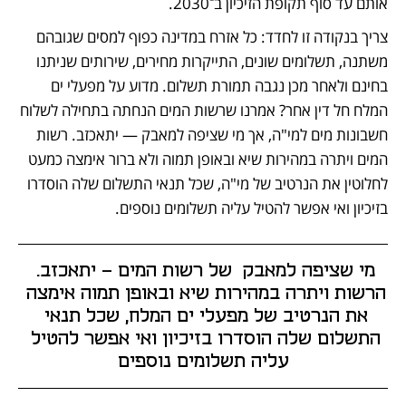
אותם עד סוף תקופת הזיכיון ב־2030.
צריך בנקודה זו לחדד: כל אזרח במדינה כפוף למסים שגובהם 
משתנה, תשלומים שונים, התייקרות מחירים, שירותים שניתנו 
בחינם ולאחר מכן נגבה תמורת תשלום. מדוע על מפעלי ים 
המלח חל דין אחר? אמרנו שרשות המים הנחתה בתחילה לשלוח 
חשבונות מים למי"ה, אך מי שציפה למאבק — יתאכזב. רשות 
המים ויתרה במהירות שיא ובאופן תמוה ולא ברור אימצה כמעט 
לחלוטין את הנרטיב של מי"ה, שכל תנאי התשלום שלה הוסדרו 
בזיכיון ואי אפשר להטיל עליה תשלומים נוספים.
מי שציפה למאבק  של רשות המים - יתאכזב. 
הרשות ויתרה במהירות שיא ובאופן תמוה אימצה 
את הנרטיב של מפעלי ים המלח, שכל תנאי 
התשלום שלה הוסדרו בזיכיון ואי אפשר להטיל 
עליה תשלומים נוספים