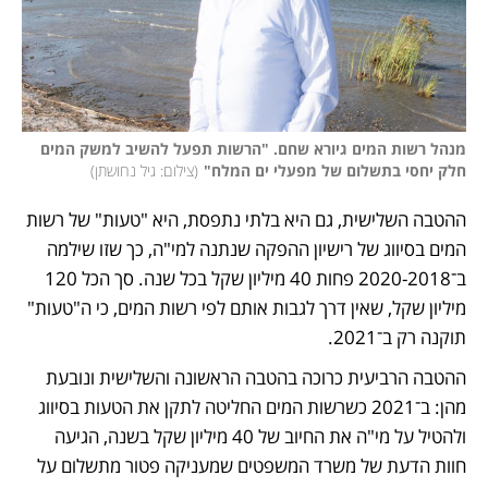
מנהל רשות המים גיורא שחם. "הרשות תפעל להשיב למשק המים 
חלק יחסי בתשלום של מפעלי ים המלח"
(
צילום: גיל נחושתן
)
ההטבה השלישית, גם היא בלתי נתפסת, היא "טעות" של רשות 
המים בסיווג של רישיון ההפקה שנתנה למי"ה, כך שזו שילמה 
ב־2020-2018 פחות 40 מיליון שקל בכל שנה. סך הכל 120 
מיליון שקל, שאין דרך לגבות אותם לפי רשות המים, כי ה"טעות" 
תוקנה רק ב־2021.
ההטבה הרביעית כרוכה בהטבה הראשונה והשלישית ונובעת 
מהן: ב־2021 כשרשות המים החליטה לתקן את הטעות בסיווג 
ולהטיל על מי"ה את החיוב של 40 מיליון שקל בשנה, הגיעה 
חוות הדעת של משרד המשפטים שמעניקה פטור מתשלום על 