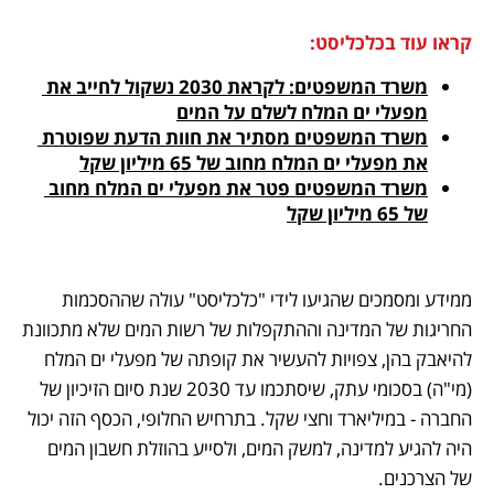
קראו עוד בכלכליסט:
משרד המשפטים: לקראת 2030 נשקול לחייב את 
מפעלי ים המלח לשלם על המים
משרד המשפטים מסתיר את חוות הדעת שפוטרת 
את מפעלי ים המלח מחוב של 65 מיליון שקל
משרד המשפטים פטר את מפעלי ים המלח מחוב 
של 65 מיליון שקל
ממידע ומסמכים שהגיעו לידי "כלכליסט" עולה שההסכמות 
החריגות של המדינה וההתקפלות של רשות המים שלא מתכוונת 
להיאבק בהן, צפויות להעשיר את קופתה של מפעלי ים המלח 
(מי"ה) בסכומי עתק, שיסתכמו עד 2030 שנת סיום הזיכיון של 
החברה - במיליארד וחצי שקל. בתרחיש החלופי, הכסף הזה יכול 
היה להגיע למדינה, למשק המים, ולסייע בהוזלת חשבון המים 
של הצרכנים.