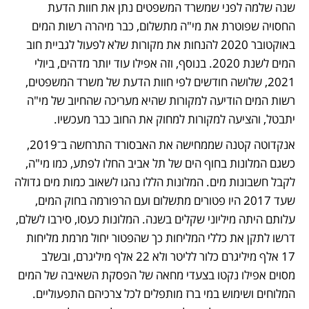
שנה שלמה לפני שמשרד המשפטים נתן את חוות הדעת 
החסויה שפוטרת את מי"ה מתשלום, כבר מיהרה רשות המים 
באוקטובר 2020 להנחות את מקורות שלא לפעול לגביית חוב 
המים לשנת 2020. בנוסף, וזה אפילו עוד יותר מדהים, ביולי 
2021, שלושה חודשים לפי חוות הדעת של משרד המשפטים, 
רשות המים הודיעה למקורות שהיא מעריכה שהחיוב של מי"ה 
יתבטל, והציעה למקורות למחוק את החוב כבר מעכשיו.
אנקדוטה קטנה שממחישה את האבסורד התרחשה ב־2019, 
כשגם המלונות בחוף הים של תל אביב החלו לפתע, כמו מי"ה, 
לקבל חשבונות מים. המלונות הללו נהגו לשאוב כמות מים גדולה 
שעד 2017 היו פטורים מתשלום ועם הרפורמה בחוק המים, 
עלותם היתה מיליוני שקלים בשנה. המלונות כעסו, סירבו לשלם, 
דרשו לתקן את כללי המליחות כך שהפטור יחול מרמת מליחות 
17 אלף מיליגרם כלור לליטר ולא 22 אלף מיליגרם, ובשלב 
מסוים אפילו נקטו בצעדי מחאה של הפסקת השאיבה של המים 
המלוחים ושימוש במי ברז מותפלים לכל צרכיהם התפעוליים. 