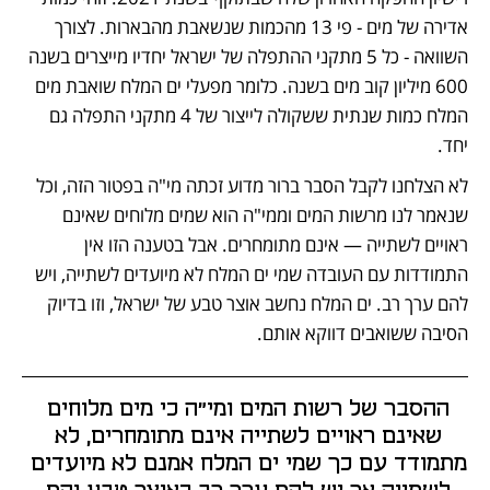
אדירה של מים - פי 13 מהכמות שנשאבת מהבארות. לצורך 
השוואה - כל 5 מתקני ההתפלה של ישראל יחדיו מייצרים בשנה 
600 מיליון קוב מים בשנה. כלומר מפעלי ים המלח שואבת מים 
המלח כמות שנתית ששקולה לייצור של 4 מתקני התפלה גם 
יחד.
לא הצלחנו לקבל הסבר ברור מדוע זכתה מי"ה בפטור הזה, וכל 
שנאמר לנו מרשות המים וממי"ה הוא שמים מלוחים שאינם 
ראויים לשתייה — אינם מתומחרים. אבל בטענה הזו אין 
התמודדות עם העובדה שמי ים המלח לא מיועדים לשתייה, ויש 
להם ערך רב. ים המלח נחשב אוצר טבע של ישראל, וזו בדיוק 
הסיבה ששואבים דווקא אותם. 
ההסבר של רשות המים ומי"ה כי מים מלוחים 
שאינם ראויים לשתייה אינם מתומחרים, לא 
מתמודד עם כך שמי ים המלח אמנם לא מיועדים 