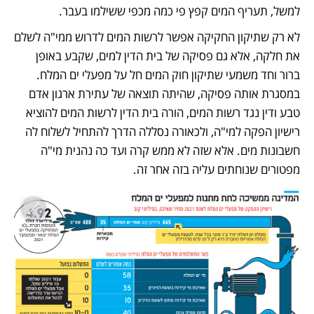
למשל, תעריף המים קפץ פי כמה מכפי ששילמו בעבר.
לא רק שתיקון החקיקה אפשר לרשות המים לדרוש ממי"ה לשלם 
את חלקה, אלא גם פסיקה של בית הדין למים, שקבע באופן 
ברור וחד משמעי שתיקון חוק המים חל על מפעלי ים המלח. 
במסגרת אותה פסיקה, שהיתה תוצאה של עתירת ארגון אדם 
טבע ודין נגד רשות המים, הורה בית הדין לרשות המים להוציא 
רישיון הפקה למי"ה, ולכאורה נסללה הדרך להתחיל לשלוח לה 
חשבונות מים. אלא שזה לא ממש קרה ועד כה נהנית מי"ה 
מפטורים שנוחתים עליה בזה אחר זה. 