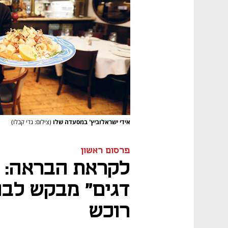
אידי ישראלוביץ' במסעדה שלו
(צילום: גדי קבלו)
פרסום ראשון
לקראת הבראה: נ
דגים" מבקש לבח
רוכש