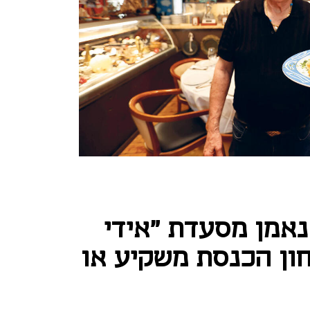
אמן מסעדת "אידי
ון הכנסת משקיע או