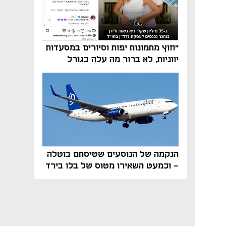
"חוץ מתמונות יפות וסיורים במסעדות
יווניות, לא ברור מה עלה בגורל
פרויקט הנדל"ן"
הנקמה של הנוסעים שטיסתם בוטלה
- וכמעט השאירו מטוס של בלו בירד
על הקרקע