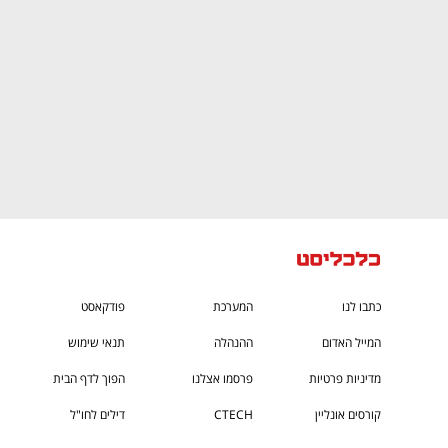
כתבו לנו
המערכת
פודקאסט
המייל האדום
ההנהלה
תנאי שימוש
מדיניות פרטיות
פרסמו אצלנו
הפוך לדף הבית
קורסים אונליין
CTECH
דילים לחו"ל