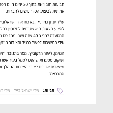
אמיתית לביצוע הסדר נושים לחברות. 
אידי ממשיכות לפעול כרגיל והציבור מוזמן 
ההבראה".
תגיות:
אידי ישראלוביץ'
אידי דג