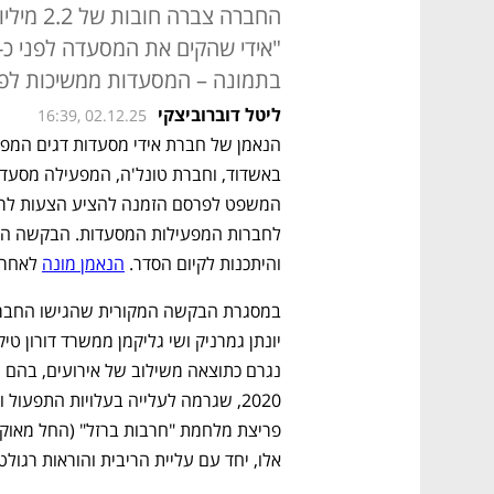
החברה צב
בתמונה – המסעדות ממשיכות לפעו
ליטל דוברוביצקי
16:39, 02.12.25
והיתכנות לקיום הסדר. 
הנאמן מונה
 לאחר
אלו, יחד עם עליית הריבית והוראות רגולט