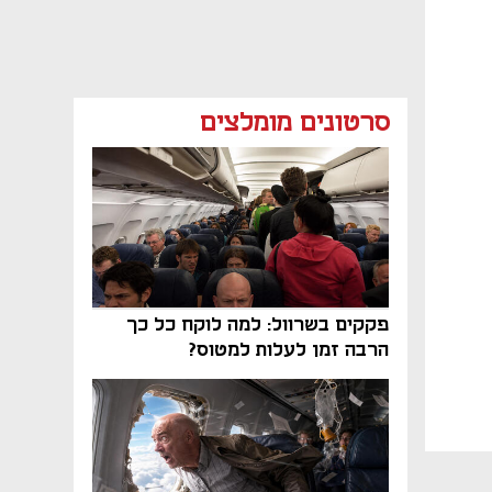
סרטונים מומלצים
פקקים בשרוול: למה לוקח כל כך
הרבה זמן לעלות למטוס?