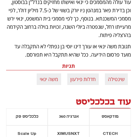
עוד עולה מהמסמכים כי ינאי ואישתו מחזיקים בנדל"ן בבוסטון, 
וכן בדירת פאר במנהטן ניו יורק בשווי של כ-7.5 מיליון דולר, לפי 
מסמכי המשכנתא. בנוסף, כך לפי מסמכי בית המשפט, ינאי ירש 
מרעייתו רחל, שנפטרה ביולי השנה, זכויות בוילה ברחוב הקידמה 
בהרצליה פיתוח.  
תגובת משה ינאי או עורך דינו יוסי בן נפתלי לא התקבלה עד 
מועד פרסום הידיעה. ככל שהיא תתקבל היא תפורסם. 
תגיות
שינטילה
חדלות פירעון
משה ינאי
עוד בכלכליסט
פודקאסט
אנרגיה 360
כלכליסט טק
Scale Up
XIMUSNXT
CTECH