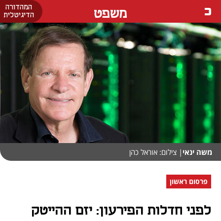
המהדורה
משפט
הדיגיטלית
משה ינאי
| צילום: אוראל כהן
פרסום ראשון
לפני חדלות הפירעון: יזם ההייטק