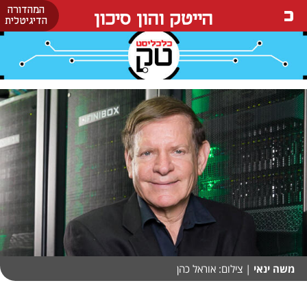
המהדורה
הייטק והון סיכון
הדיגיטלית
משה ינאי
| צילום: אוראל כהן