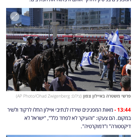
פרשי משטרה באיילון צפון
(
צילום: AP Photo/Ohad Zwigenberg
)
13:44 - 
מאות המפגינים שירדו לנתיבי איילון החלו לרקוד ולשיר 
במקום. הם צעקו: "והעיקר לא לפחד כלל", "ישראל לא 
דיקטטורה" ו"דמוקרטיה".