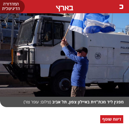
המהדורה
בארץ
הדיגיטלית
מפגין ליד מכת"זית באיילון צפון, תל אביב
(צילום: עופר צור)
דיווח שוטף