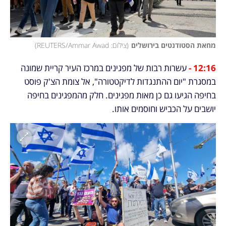
מחאת הסטודנטים בירושלים
(
צילום: REUTERS/Ammar Awad
)
12:16 - 
עשרות רבות של מפגינים במרכז העיר קריית שמונה 
במסגרת "יום ההתנגדות לדיקטטורה", אל צומת הצ'ק פוסט 
בחיפה הגיעו גם כן מאות מפגינים. חלק מהמפגינים בחיפה 
יושבים על הכביש וחוסמים אותו.