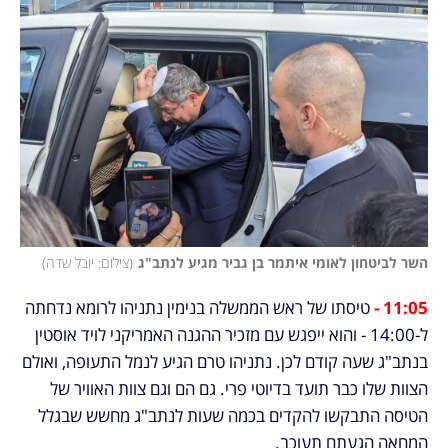
השר לביטחון לאומי איתמר בן גביר מגיע לנתב"ג
(
צילום: יובל שדה
)
11:05 - 
טיסתו של ראש הממשלה בנימין נתניהו לרומא נדחתה 
ל-14:00 - והוא ייפגש עם מזכיר ההגנה האמריקני לויד אוסטין 
בנתב"ג שעה קודם לכן. נתניהו טרם הגיע לנמל התעופה, ואולם 
הצוות שלו כבר תועד בדיוטי פרי. גם הם וגם צוות האוויר של 
הטיסה התבקשו להקדים בכמה שעות לנתב"ג מחשש שבגלל 
המחאה הגעתם תעוכב.