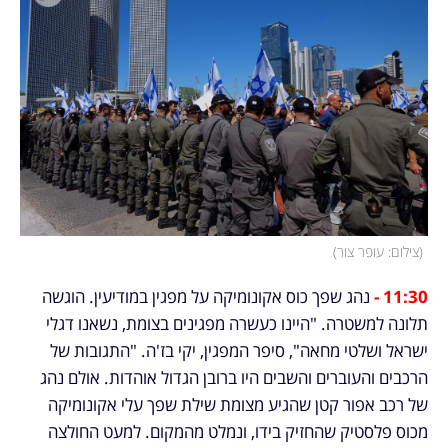
(
צילום: עופר צור
)
11:30 - 
נהג שפך כוס אקונומיקה על מפגין במודיעין. הוגשה 
תלונה למשטרה. "היינו כעשרה מפגינים בצומת, נשאנו דגלי 
ישראל ושלטי מחאה", סיפר המפגין, יקי בז'ה. "התגובות של 
הרכבים והעוברים והשבים היו ברובן הגדול אוהדות. אולם נהג 
של רכב אפור קטן שהגיע מצומת שילת שפך עלי אקונומיקה 
מכוס פלסטיק שהחזיק בידו, ונמלט מהמקום. למעט החולצה 