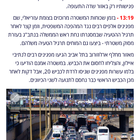
פגישותיו רק באזור שדה התעופה.
13:19 - 
בזמן שכוחות המשטרה מרוכזים בצומת עזריאלי, שם 
מפגינים אלפים רבים נגד המהפכה המשפטית, וזמן קצר לאחר 
תרגיל ההטעיה שבמסגרתו נחת ראש הממשלה בנתב"ג בעזרת 
מסוק משטרתי - ביצעו גם המוחים תרגיל הטעיה משלהם.
מאזור מחלף ארלוזורוב בתל אביב הגיעו מפגינים רבים לנתיבי 
איילון, והצליחו לחסום את הכביש. במשטרה אמנם הודיעו כי 
בלמו עשרות מפגינים שניסו לרדת לכביש 20, אבל דקות לאחר 
מכן הכביש הראשי כבר נחסם לתנועה לשני הכיוונים.