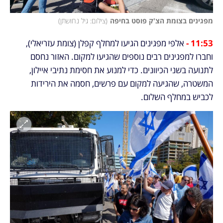
מפגינים בצומת הצ'ק פוסט בחיפה
(
צילום: גיל נחושתן
)
11:53 - 
אלפי מפגינים הגיעו למחלף קפלן (צומת עזריאלי), 
וחברו למפגינים רבים נוספים שהגיעו למקום. האזור נחסם 
לתנועה בשני הכיוונים. כדי למנוע את חסימת נתיבי איילון, 
המשטרה, שהגיעה למקום עם פרשים, חסמה את הירידות 
לכביש במחלף השלום.