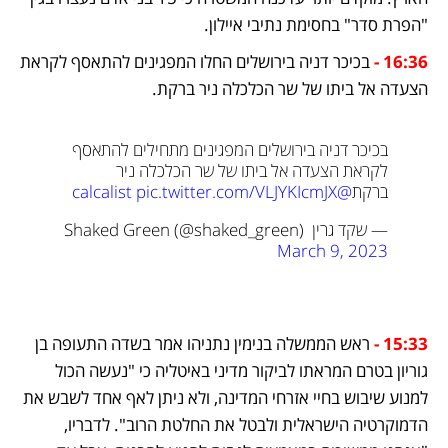
"הפרת סדר" בחסימת נתיבי איילון.
16:36 - 
בכיכר דניה בירושלים החלו המפגינים להתאסף לקראת 
הצעדה אל ביתו של שר הכלכלה ניר ברקת.
בכיכר דניה בירושלים המפגינים מתחילים להתאסף 
לקראת הצעדה אל ביתו של שר הכלכלה ניר 
ברקת
@calcalist
pic.twitter.com/VLJYKIcmJX
— שקד גרין Shaked Green (@shaked_green) 
March 9, 2023
15:33 - 
ראש הממשלה בנימין נתניהו אמר בשדה התעופה בן 
גוריון בטרם המראתו לביקור מדיני באיטליה כי "נעשה הכול 
למנוע שיבוש בחיי אזרחי המדינה, ולא ניתן לאף אחד לשבש את 
הדמוקרטיה הישראלית ולבטל את החלטת הרוב". לדבריו, 