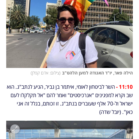
הילה פאר, יו"ר האגודה למען הלהט"ב
(
צילום: אדם קפלן
)
11:10 - 
השר לביטחון לאומי, איתמר בן גביר, הגיע לנתב"ג. הוא 
שב וקרא למפגינים "אנרכיסטים" ואמר להם "אל תקלקלו לעם 
ישראל ול-70 אלף שעוברים בנתב"ג. זו זכותם, בגלל זה אני 
כאן". (יובל שדה)