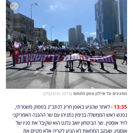
מפגינים על איילון צפון החסום
(
צילום: אדם קפלן
)
13:35 - 
לאחר שהגיע באופן חריג לנתב"ג במסוק משטרתי, 
נפגש ראש הממשלה בנימין נתניהו עם שר ההגנה האמריקני 
לויד אוסטין. שר הביטחון יואב גלנט הוא שקיבל את פניו של 
אוסטין, שעקב המחאות לא הגיע לקריה אלא מקיים את 