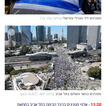
מפגינים ליד מגדלי עזריאלי
(
צילום: עופר צור
)
מפגינים בגשר השלום בתל אביב
(
צילום: Jack GUEZ / AFP
)
11:20 - 
אלפי מפגינים בכיכר הבימה בתל אביב במחאת 