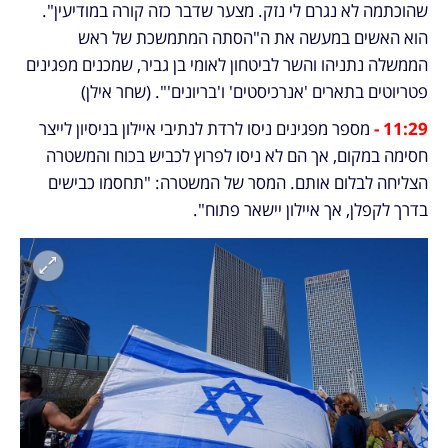
שהוכתמה לא נגרם לי נזק. מצער שדבר כזה קורה במודיעין". 
הוא האשים במעשה את ה"הסתה המתמשכת של ראש 
הממשלה נתניהו והשר לביטחון לאומי בן גביר, שמכנים מפגינים 
פטריוטים בתארים 'אנרכיסטים' ו'בריונים'". (שחר אילן)
11:29 - 
מספר מפגינים ניסו לרדת לנתיבי איילון בניסיון לייצר 
חסימה במקום, אך הם לא ניסו לפרוץ לכביש בכוח והמשטרה 
הצליחה לבלום אותם. המסר של המשטרה: "תחסמו כבישים 
בדרך לקפלן, אך איילון יישאר פתוח".