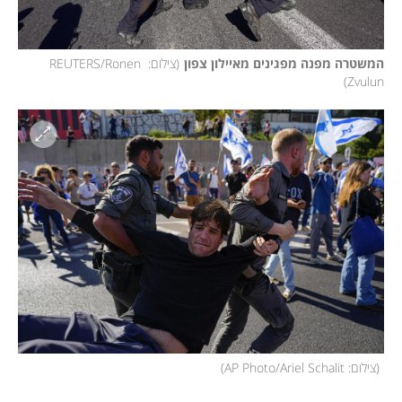
המשטרה מפנה מפגינים מאיילון צפון
(
צילום: REUTERS/Ronen 
)
Zvulun
(
צילום: AP Photo/Ariel Schalit
)