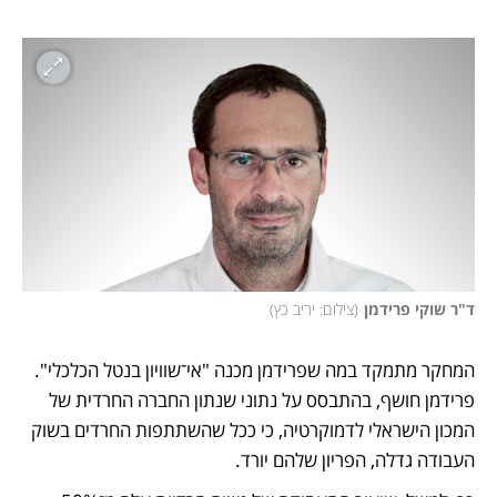
ד"ר שוקי פרידמן
(
צילום: יריב כץ
)
המחקר מתמקד במה שפרידמן מכנה "אי־שוויון בנטל הכלכלי". 
פרידמן חושף, בהתבסס על נתוני שנתון החברה החרדית של 
המכון הישראלי לדמוקרטיה, כי ככל שהשתתפות החרדים בשוק 
העבודה גדלה, הפריון שלהם יורד. 