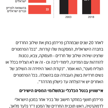
לאחר 20 שנים שבמהלכן פרידמן בוחן את שילוב החרדים 
בחברה הישראלית, המסקנות שלו קודרות. "בכל הפרמטרים 
שרצינו שיהיה שילוב של חרדים - תעסוקה, צבא, נכונות 
להזדהות עם המדינה, לימודי ליבה וכו - זה או לא הצליח בכלל או 
הצליח מעט", הוא אומר. "נקודת האור היחידה זה השילוב של 
נשים חרדיות בשוק העבודה וגם בהשכלה. בכל הפרמטרים 
האחרים יש אי־הצלחה עד כישלון מהדהד".
אי־שוויון בנטל הכלכלי ובתשלומי המסים הישירים
פרידמן חושף במחקר חישוב של בכיר אחר במכון הישראלי 
לדמוקרטיה, ראש תוכנית החרדים של המכון ד"ר גלעד מלאך, 