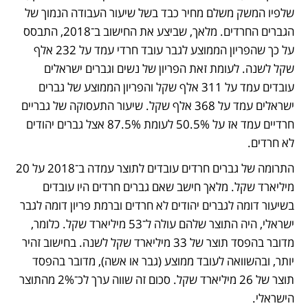
שלפיו המשק משלם מחיר כבד בשל שיעור העבודה הנמוך של 
הגברים החרדים. מלאך, שביצע את החישוב ב־2018, התבסס 
על כך שהפריון הממוצע לגבר עובד חרדי עמד על 232 אלף 
שקל לשנה. לעומת זאת הפריון של נשים וגברים ישראלים 
עובדים עמד על 311 אלף שקל והפריון הממוצע של גברים 
ישראלים עמד על 368 אלף שקל. שיעור התעסוקה של גבריים 
חרדיים עמד אז על 50.5% לעומת 87.5% אצל גברים יהודים 
לא חרדים.
התרומה של גברים חרדים עובדים לתוצר עמדה ב־2018 על 20 
מיליארד שקל. מלאך חישב שאם גברים חרדים היו עובדים 
בשיעור דומה לגברים יהודים לא חרדים וברמת פריון דומה לגבר 
ישראלי, היה התוצר שלהם עולה ל־53 מיליארד שקל. כלומר, 
מדובר בהפסד תוצר של 33 מיליארד שקל לשנה. בחישוב זהיר 
יותר, ובהשוואה לעובד ממוצע (גבר או אשה), מדובר בהפסד 
תוצר של 26 מיליארד שקל. סכום זה שווה ערך לכ־2% מהתוצר 
הישראלי.