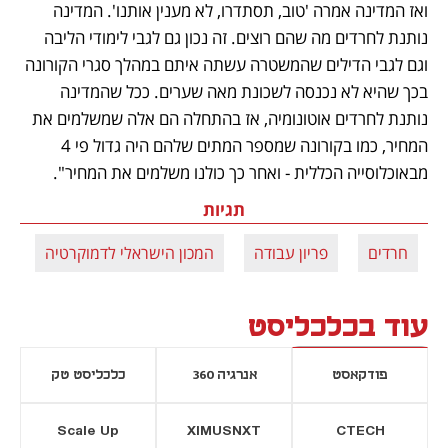
ואז המדינה אמרה 'טוב, תסתדרו, לא מענין אותנו'. המדינה 
נותנת לחרדים מה שהם רוצים. זה נכון גם לגבי לימודי הליבה 
וגם לגבי הדילים שהמשטרה עשתה איתם במהלך סגרי הקורונה 
בכך שהיא לא נכנסה לשכונת מאה שערים. ככל שהמדינה 
נותנת לחרדים אוטונומיה, אז בהתחלה הם אלה שמשלמים את 
המחיר, כמו בקורונה שמספר המתים שלהם היה גדול פי 4 
מבאוכלוסייה הכללית - ­ואחר כך כולנו משלמים את המחיר".
תגיות
חרדים
פריון עבודה
המכון הישראלי לדמוקרטיה
עוד בכלכליסט
פודקאסט
אנרגיה 360
כלכליסט טק
Scale Up
XIMUSNXT
CTECH