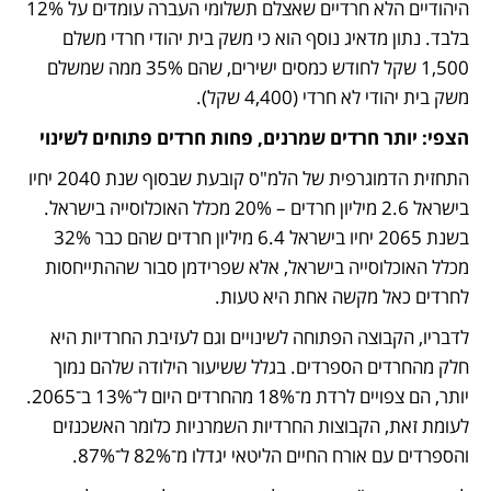
היהודיים הלא חרדיים שאצלם תשלומי העברה עומדים על 12% 
בלבד. נתון מדאיג נוסף הוא כי משק בית יהודי חרדי משלם 
1,500 שקל לחודש כמסים ישירים, שהם 35% ממה שמשלם 
משק בית יהודי לא חרדי (4,400 שקל).
הצפי: יותר חרדים שמרנים, פחות חרדים פתוחים לשינוי
התחזית הדמוגרפית של הלמ"ס קובעת שבסוף שנת 2040 יחיו 
בישראל 2.6 מיליון חרדים – 20% מכלל האוכלוסייה בישראל. 
בשנת 2065 יחיו בישראל 6.4 מיליון חרדים שהם כבר 32% 
מכלל האוכלוסייה בישראל, אלא שפרידמן סבור שההתייחסות 
לחרדים כאל מקשה אחת היא טעות.
לדבריו, הקבוצה הפתוחה לשינויים וגם לעזיבת החרדיות היא 
חלק מהחרדים הספרדים. בגלל ששיעור הילודה שלהם נמוך 
יותר, הם צפויים לרדת מ־18% מהחרדים היום ל־13% ב־2065. 
לעומת זאת, הקבוצות החרדיות השמרניות כלומר האשכנזים 
והספרדים עם אורח החיים הליטאי יגדלו מ־82% ל־87%.