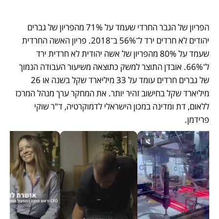
הפריון של הגבר החרדי שעמד על 71% מהפריון של גברים 
יהודים לא חרדים ירד ל־56% ב־2018. פריון האשה החרדית 
שעמד על 80% מהפריון של אשה יהודית לא חרדית ירד 
ל־66%. אובדן התוצר למשק כתוצאה משיעור העבודה הנמוך 
של גברים חרדים עומד על 33 מיליארד שקל בשנה או 26 
מיליארד שקל בחישוב זהיר יותר. את המחקר ערך מנהל המרכז 
ללאום, דת ומדינה במכון הישראלי לדמוקרטיה, ד"ר שוקי 
פרידמן. 