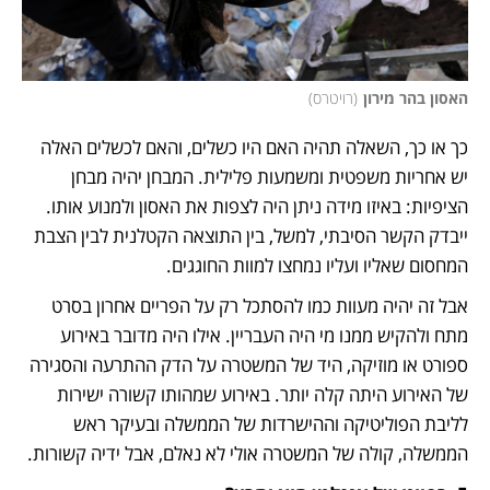
האסון בהר מירון
(
רויטרס
)
כך או כך, השאלה תהיה האם היו כשלים, והאם לכשלים האלה 
יש אחריות משפטית ומשמעות פלילית. המבחן יהיה מבחן 
הציפיות: באיזו מידה ניתן היה לצפות את האסון ולמנוע אותו. 
ייבדק הקשר הסיבתי, למשל, בין התוצאה הקטלנית לבין הצבת 
המחסום שאליו ועליו נמחצו למוות החוגגים.
אבל זה יהיה מעוות כמו להסתכל רק על הפריים אחרון בסרט 
מתח ולהקיש ממנו מי היה העבריין. אילו היה מדובר באירוע 
ספורט או מוזיקה, היד של המשטרה על הדק ההתרעה והסגירה 
של האירוע היתה קלה יותר. באירוע שמהותו קשורה ישירות 
לליבת הפוליטיקה וההישרדות של הממשלה ובעיקר ראש 
הממשלה, קולה של המשטרה אולי לא נאלם, אבל ידיה קשורות.