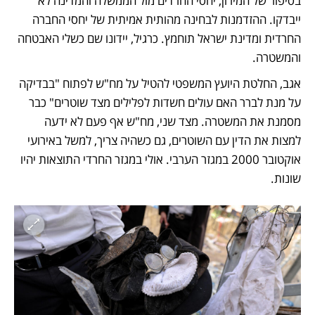
בסיפור של המירון, יחסי החרדים מול הממשלה והמדינה לא 
ייבדקו. ההזדמנות לבחינה מהותית אמיתית של יחסי החברה 
החרדית ומדינת ישראל תוחמץ. כרגיל, יידונו שם כשלי האבטחה 
והמשטרה.
אגב, החלטת היועץ המשפטי להטיל על מח"ש לפתוח "בבדיקה 
על מנת לברר האם עולים חשדות לפלילים מצד שוטרים" כבר 
מסמנת את המשטרה. מצד שני, מח"ש אף פעם לא ידעה 
למצות את הדין עם השוטרים, גם כשהיה צריך, למשל באירועי 
אוקטובר 2000 במגזר הערבי. אולי במגזר החרדי התוצאות יהיו 
שונות.