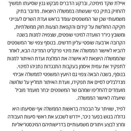
איילת שקד מימינה, וברקע הדברים מבקש גנץ שסיעתו תמשיך 
להחזיק בתיק כפי שעשתה בממשלה היוצאת. מדובר בתיק 
משמעותי שכן שר המשפטים עומד בראש ועדת השרים לענייני 
חקיקה החולשת על קידום והקפאת הצעות חוק ממשלתיות, 
ומשובץ כיו"ר הוועדה למינוי שופטים, שצפויה למנות בשנה 
הקרובה ארבעה שופטי עליון חדשים. בנוסף צפוי שר המשפטים 
להביא לאישור הממשלה את מינוי פרקליט המדינה הבא, לאחר 
שהממשלה היוצאת לא אישרה את המלצת ועדת האיתור למנות 
לתפקיד את עמית איסמן בעקבות התנגדות נתניהו למינוי. 
בנוסף, בשנה הבאה צפוי גם היועץ המשפטי לממשלה אביחי 
מנדלבליט לסיים את תפקידו, וועדת האיתור תמליץ על שלושה 
מועמדים להחליפו שמהם שר המשפטים יבחר מועמד מוביל 
שיועלה לאישור הממשלה. 
לפיד, שוויתר על הבכורה בראשות הממשלה אף שסיעתו היא 
גדולה בגוש בפער ניכר, יידרש לשכנע את ראשי סיעות העבודה 
ומרצ לבצע ויתורים משמעותיים בדרישותיהם המינסטריאליות 