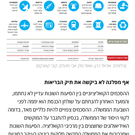
(
צילומים: אוראל כהן, שאול גולן, אבי מועלם, קובי קואנקס
)
אף מפלגה לא ביקשה את תיק הבריאות
ההסכמים הקואליציוניים בין הסיעות השונות עדיין לא נחתמו, 
והמועד האחרון להנחתם על שולחן הכנסת הוא יממה לפני 
השבעת הממשלה. ההסכמים צפויים להיות כלליים מאד, בדומה 
לקווי היסוד של הממשלה, בנסיון להתגבר על המוקשים 
האידיאולוגים שחוצצים בין מרכיבי הקואליציה. הסיעות השונות 
שמרכיבות את הממשלה החדשה חלוקות ביניהן בעיקר בסוגיות 