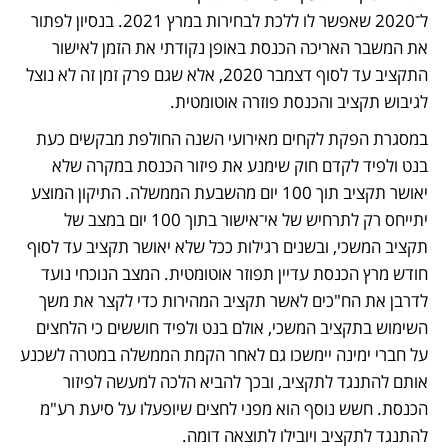
ל־2020 שאפשר לו ללכת לבחירות במרץ 2021. בנסיון לפתור 
את המשבר האריכה הכנסת באופן נקודתי את הזמן לאישור 
התקציב עד לסוף דצמבר 2020, אלא שגם פרק זמן זה לא נוצל 
לגיבוש תקציב והכנסת פוזרה אוטומטית. 
במסגרת הפקת לקחים מאירועי השנה החולפת מבקשים כעת 
בנט ולפיד לקדם חוק שימנע את פיזור הכנסת במקרה שלא 
יאושר תקציב תוך 100 יום מהשבעת הממשלה. התיקון המוצע 
יתייחס רק לתרחיש של אי־אישור בתוך 100 יום במצב של 
תקציב המשכי, ובשנים רגילות ככל שלא יאושר תקציב עד לסוף 
חודש מרץ הכנסת עדיין תפוזר אוטומטית. המצב הנוכחי נועד 
לדרבן את הח"כים לאשר תקציב המהירות כדי לקצר את משך 
השימוש בתקציב המשכי, אולם בנט ולפיד חוששים כי הלחצים 
על חברי ימינה יימשכו גם לאחר הקמת הממשלה במטרה לשכנע 
אותם להתנגד לתקציב, ובכך להביא הלכה למעשה לפיזור 
הכנסת. חשש נוסף הוא מפני לחצים שיופעלו על סיעת רע"מ 
להתנגד לתקציב ויובילו לתוצאה דומה.