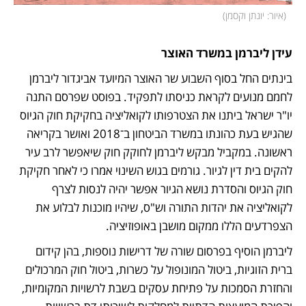
(
איור: יונתן וקסמן
)
עידן ליברמן במשרד האוצר
בינתים החל בסוף השבוע שר האוצר המיועד אביגדור ליברמן 
לחמם מנועים לקראת כניסתו לתפקיד. בפוסט שפרסם התנה 
יו"ר ישראל ביתנו את הצטרפותו לקואליציה בחקיקת חוק הגיוס 
שהגיש בעת כהונתו במשרד הביטחון ב־2018 ואושר בקריאה 
ראשונה. במקביל מבקש ליברמן לחוקק חוק שיאפשר לרב עיר 
להקים בית דין לגיור. גורמים בגוש השינוי אמרו כי לאחר חקיקת 
חוק הגיוס והסדרת נושא הגיור אפשר יהיה לנסות לצרף 
לקואליציה את יהדות התורה וש"ס, שיהיו מוכנות לבלוע את 
הצפרדעים הללו ממקום מושבן באופוזיציה. 
ליברמן הוסיף בפרסום שורה של דרישות נוספות, בהן קידום 
ברית הזוגיות, ביטול המונופול על כשרות, ביטול חוק המרכולים 
והחזרת הסמכות על פתיחת עסקים בשבת לרשויות המקומיות, 