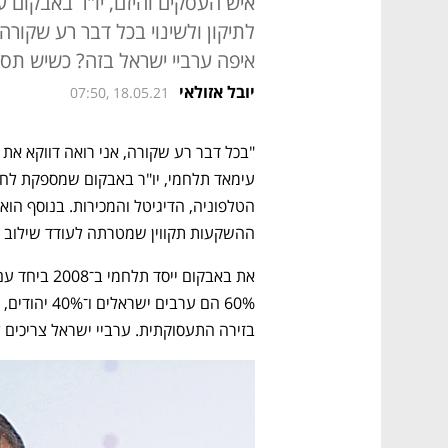
איש העסקים והיזם, יו"ר באבקום 
לתיקון ולשינוי בכל דבר רע שקורה"
איפה ערביי ישראל בזה? כשיש תסכ
יובל אזולאי
07:50, 18.05.21
ההשקעות תקווין שמטרתה לעודד שילוב ש
בזירה התעסוקתית. ערביי ישראל צריכים 