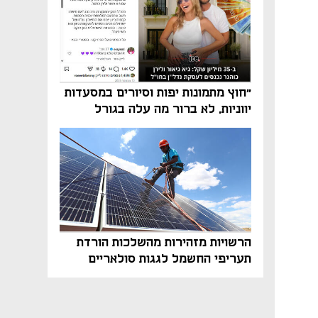
"חוץ מתמונות יפות וסיורים במסעדות
יווניות, לא ברור מה עלה בגורל
פרויקט הנדל"ן"
הרשויות מזהירות מהשלכות הורדת
תעריפי החשמל לגגות סולאריים
בסוף השנה