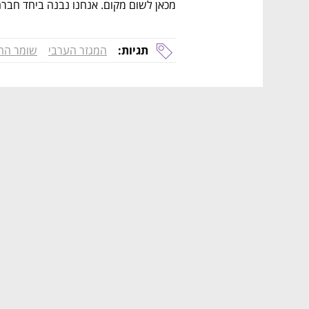
מכאן לשום מקום. אנחנו נבנה ביחד חברה 
תגיות:
המגזר הערבי
שומר הח