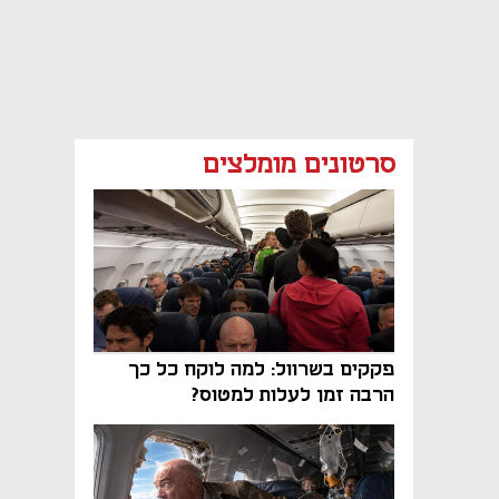
סרטונים מומלצים
פקקים בשרוול: למה לוקח כל כך
הרבה זמן לעלות למטוס?