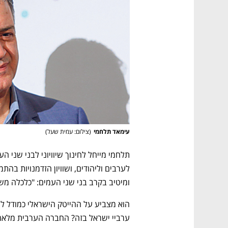
עימאד תלחמי
(
צילום: עמית שעל
)
ומיטיב בקרב בני שני העמים: "כלכלה מ