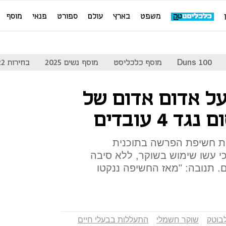
משפט
בארץ
עולם
ספורט
פנאי
מוסף
Duns 100
מוסף כלכליסט
מוסף נשים 2025
בחירות 2022
ל אדום אדום של
 4 עובדים
ת חשיפת הפרשה בתוכנית
י עשו שימוש בשוקר, ללא סיבה
ם. תנובה: "מאז החשיפה ננקטו
בוטק
שוקר חשמלי
התעללות בבעלי חיים