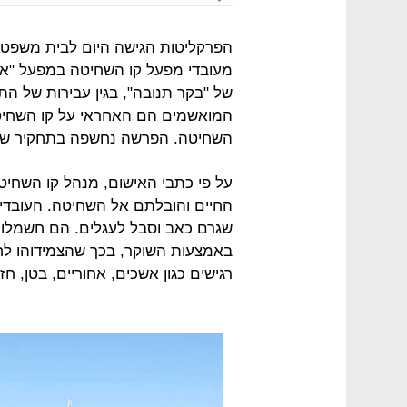
הפרקליטות הגישה היום לבית משפט 
מעובדי מפעל קו השחיטה במפעל "אד
של "בקר תנובה", בגין עבירות של הת
המואשמים הם האחראי על קו השחיטה
השחיטה. הפרשה נחשפה בתחקיר של 
על פי כתבי האישום, מנהל קו השחיט
החיים והובלתם אל השחיטה. העובדים
שגרם כאב וסבל לעגלים. הם חשמלו
באמצעות השוקר, בכך שהצמידוהו לחל
רגישים כגון אשכים, אחוריים, בטן, חז