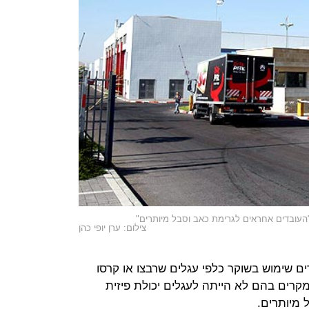
העובדים אחראים לגרימת כאב וסבל מיותרים"
צילום: ערן יופי כהן
ם שימוש בשוקר כלפי עגלים שרבצו או קרסו
רים בהם לא הייתה לעגלים יכולת פיזית
 מיותרים.