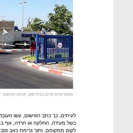
מפעל אדום אדום בבית שאן. מכתב האישום: "
לעיתים, כך כתב האישום, עשו העובדי
בשל מעידה, החלקה או חרדה, אף במק
לקום ממקומם, ותוך גרימת כאב וסבל