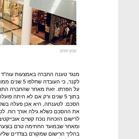
קניון הזהב
מנגד טענה החברה באמצעות עוה"ד ב
לקנר, כי העוב
על הפרתו. זאת מאחר שהחברה התחי
בתוך 5 שנים ורק אם לא היתה פו
הסכם. לטענתה, היא אכן פעלה בשקי
את ההסכם כשלא גילה אורך רוח. לט
לרישום הזכויות נוכח קשיים אובייקטי
ומאחר שבמועד החתימה טרם בוצעה פר
בהליך הרישום שמקורם בצדדים שליש