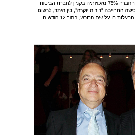
בבעלות החברה, ובשנת 2008 מכרה החברה 75% מזכויותיה בקניון לחברת הביטוח
ה התחייבה "דירות יוקרה", בין היתר, לרשום
את הקניון כבית משותף ולהעביר את הבעלות בו על שם הרוכש, בתוך 12 חודשים