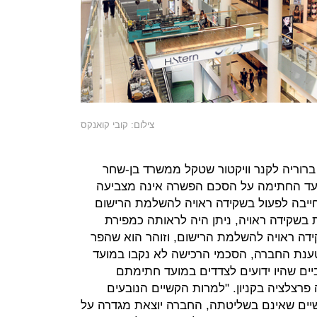
צילום: קובי קואנקס
רוריה לקנר וויקטור שטקל ממשרד בן-שחר
דה שחלפו 5 שנים ממועד החתימה על הסכם הפשרה אינה מצביעה
יבה לפעול בשקידה ראויה להשלמת הרישום
עלת בשקידה ראויה, ניתן היה לראותה כמפירת
דה ראויה להשלמת הרישום, וזוהר הוא שהפר
ענת החברה, הסכמי הרכישה לא נקבו במועד
ביים שהיו ידועים לצדדים במועד חתימתם
צלציה בקניון. "למרות הקשיים הנובעים
יים שאינם בשליטתה, החברה יוצאת מגדרה על