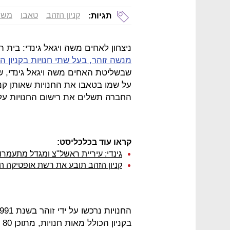
קניון הזהב
טאבו
משה 
תגיות:
ניצחון לאחים משה ויגאל גינדי: בית
מנשה זוהר, בעל שתי חנויות בקניון ה
שבשליטת האחים משה ויגאל גינדי, 
החברה תשלים את רישום החנויות על 
קראו עוד בכלכליסט:
גינדי: עיריית ראשל"צ ומגדל מתעמרות
קניון הזהב תובע את רשת אופטיקה ה
בק