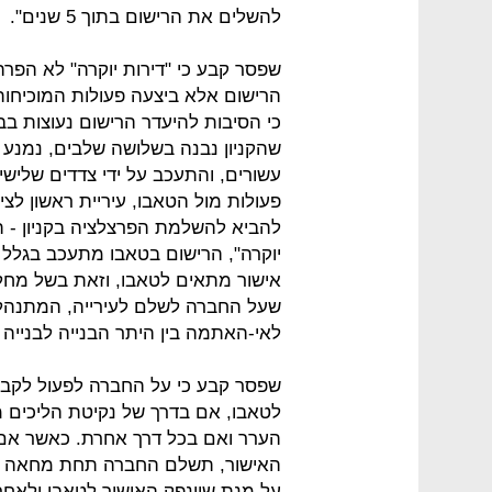
להשלים את הרישום בתוך 5 שנים".
שפסר קבע כי "דירות יוקרה" לא הפר
הרישום אלא ביצעה פעולות המוכיח
כי הסיבות להיעדר הרישום נעוצות ב
שהקניון נבנה בשלושה שלבים, נמנע
עשורים, והתעכב על ידי צדדים שלישי
פעולות מול הטאבו, עיריית ראשון לצי
יוקרה", הרישום בטאבו מתעכב בגלל 
אישור מתאים לטאבו, וזאת בשל מחלו
שעל החברה לשלם לעירייה, המתנהלת 
לאי-האתמה בין היתר הבנייה לבנייה ב
שפסר קבע כי על החברה לפעול לקבל
לטאבו, אם בדרך של נקיטת הליכים מש
הערר ואם בכל דרך אחרת. כאשר אם 
האישור, תשלם החברה תחת מחאה את
על מנת שיונפק האישור לטאבו ולאחר