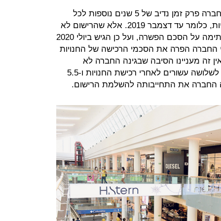
לטענת זוהר, הסכם הפשרה העניק לחברה פרק זמן נדיב של 5 שנים נוספות לכל
היותר להשלמת רישום הבעלות בחנויות, כלומר עד דצמבר 2019. אלא שהרישום לא
הושלם למעלה מ-5 שנים ממועד החתימה על הסכם הפשרה, ועל כן הגיש ביולי 2020
כי החברה הפרה את הסכמי הרכישה של החנויות
ין זה מעניינו הסיבה שבגינה החברה לא
משלימה את הרישום, ודי בכך שקרוב לשלושה עשורים לאחרי רכישת החנויות ו-5.5
 החברה את התחייבותה להשלמת הרישום.