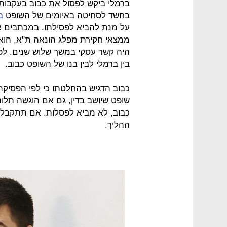
ברמלי ביקש לפסול את כבוב בעקבות 
בחשד לסחיטה באיומים של השופט
ב
על מנת להביא לפסילתו. במכתבים אנ
ממצאי חקירת מפלג הונאה ת"א, הוא 
היה קשר עסקי במשך שלוש שנים. לפ
בין ברמלי לבין בנו של השופט כבוב.
כבוב הדגיש בהחלטתו כי לפי הפסיקה,
שופט שיושב בדין, גם אם הוגשה תלונ
כבוב, לא מביא לפסלות. אם תתקבל ה
ההליך.