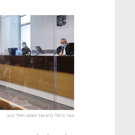
אמיר ברמלי בדיון אצל השופט חאלד כבוב