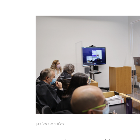
צילום: אוראל כהן