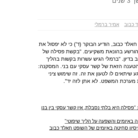
ים
 כבוב
אמיר ברמלי
אלד כבוב, הודיע הבוקר (ד') כי לא יפסול את
שהורשע בהונאת משקיעים. "בקשת פסילה של
ב בדיון. "ברמלי הגיש עשרות בקשות בהליך
טענה הזאת של קשר עסקי עם בני. המסקנה:
 שיתאים לו לטעון את זה. זה שימוש ציני
 מערכת המשפט. לא אתן לזה יד".
פסילה היא בלתי נסבלת, אין קשר עסקי בין בנו
 באיומים והשפעה על הליך שיפוטי"
סיון סחיטה באיומים של השופט חאלד כבוב