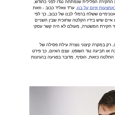
החקירה הפלילית שנפתחה נגדו לפני כחודש,
אמצעות איום על בנו
, עו"ד וואליד כבוב - וזאת
ונימיים ששלח ברמלי לבנו של כבוב, כך לפי
איים שיש בידיו הקלטה שתוכיח שבין השניים
י חקירת המשטרה, מעולם לא היה קשר עסקי
 רק במקרה קיצוני נוצרת עילת פסילה של
ה או תביעה נגד השופט. עצם האיום, כך פירט
חלטה כזאת, הוסיף, מדובר בפגיעה בהגיונות