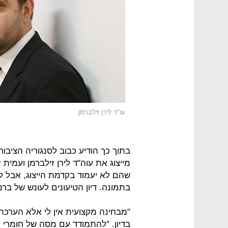
עו"ד לירן זילברמן
בתוך כך הודיע כבוב לסנגוריה הציבו
מייצוג את עוה"ד לירן זילברמן ועמית
שהם לא יעמוד בקדמת הייצוג, אבל ל
בתמונה. דיון הטיעונים לעונש של ברמלי נ
"מבחינה מקצועית אין לי אלא הערכה 
בדיון. "להתמודד עם מסה של חומרי 