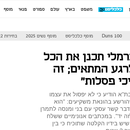
משפט
בארץ
עולם
ספורט
פנאי
מוסף
Duns 100
מוסף כלכליסט
מוסף נשים 2025
בחירות 2022
רמלי תכנן את הכל
רגע המתאים; זה
כי פסלות"
ת"א הודיע כי לא יפסול את עצמו
שהורשע בהונאת משקיעים: "הוא
בר קשר עסקי עם בני ומנסה לתמרן
 יד". במכתבים אנונימיים ששלח
שיש בידיו הקלטה שתוכיח כי בין