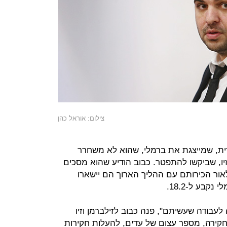
צילום: אוראל כהן
רית, שמייצגת את ברמלי, שהוא לא משחרר
 זיו, שביקשו להתפטר. כבוב הודיע שהוא מסכים
אור הכירותם עם ההליך הארוך הם יישארו
קבע ל-18.2.
לעבודה שעשיתם", פנה כבוב לזילברמן וזיו
חקירה, מספר עצום של עדים, להעלות חקירות