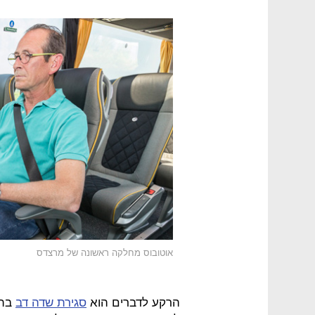
אוטובוס מחלקה ראשונה של מרצדס
הרקע לדברים הוא
סגירת שדה דב
בתל