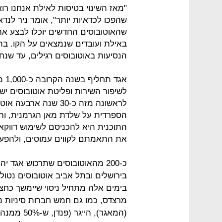
"מאז השינוי בטיסות לאילת אנחנו רוא
שהפכו לכדאיות יותר", אומר ניר לנד
שהאוטובוסים החדשים יוכלו לבצע את
באילת ועובדים שנמצאים על הקו. בת
הנסיעות באוטובוסים רגילים, עד שנחל
לשיפור השירות ופליטת אוטובוסים י
התוכנית היא להכניסם לשימוש דווקא ב
את התאמתם לקווים עמוסים, ולהפעיל
כ-200 מהאוטובוסים שתרכוש אגד י
בימים אלה מתחיל ניסוי שיימשך כחצי
מרצדס, כמו גם חמש חברות סיניות נו
(המאגר), ה