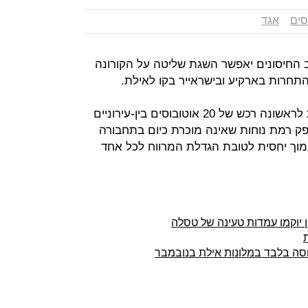
סים
אגד
 החיסונים יאפשר השגת שליטה על הקורונה
תחרות בארקיע ובישראייר בקו לאילת.
תוכנית ההצטיידות של החברה כוללת לראשונה רכש של 20 אוטובוסים בין-עירוניים
פק רמת נוחות שאינה מוכרת כיום בתחבורה
מוך יחסית לטובת הגדלת המרווח לכל אחד
 יוקמו עמדות טעינה של טסלה
ת