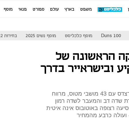
משפט
בארץ
עולם
ספורט
פנאי
מוסף
Duns 100
מוסף כלכליסט
מוסף נשים 2025
בחירות 2022
ה הראשונה של
ע ובישראייר בדרך
החברה הזמינה 20 אוטובוסי מרצדס עם 43 מושבי מטוס, מרווח
רת שדה דב והמעבר לשדה רמון
יעה רצופה באוטובוס אינה איטית
ועולה כרבע מהמחיר