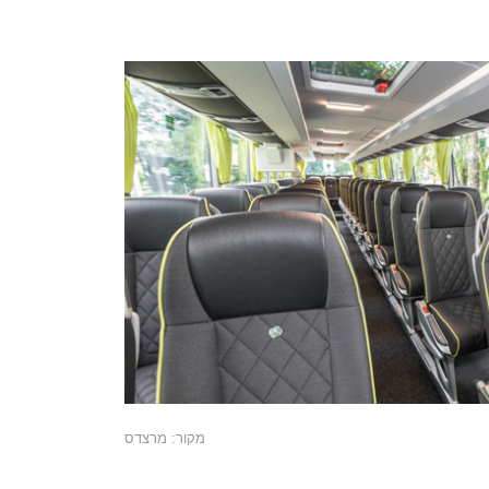
מקור: מרצדס