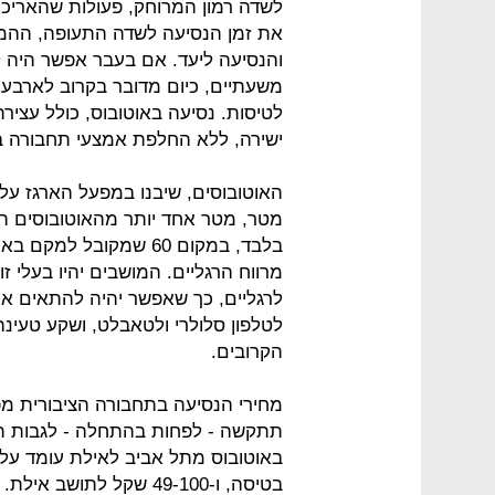
לשדה רמון המרוחק, פעולות שהאריכ
את זמן הנסיעה לשדה התעופה, ההמ
והנסיעה ליעד. אם בעבר אפשר היה ל
משעתיים, כיום מדובר בקרוב לארבע 
לטיסות. נסיעה באוטובוס, כולל עצי
ישירה, ללא החלפת אמצעי תחבורה ב
בלבד, במקום 60 שמקובל
מרווח הרגליים. המושבים יהיו בעלי 
לרגליים, כך שאפשר יהיה להתאים או
לטלפון סלולרי ולטאבלט, ושקע טעינה
הקרובים.
מחירי הנסיעה בתחבורה הציבורית מפ
תתקשה - לפחות בהתחלה - לגבות תש
בטיסה, ו-49-100 שקל לתושב אילת.